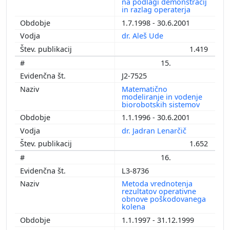
na podlagi demonstracij
in razlag operaterja
1.7.1998 - 30.6.2001
dr. Aleš Ude
1.419
15.
J2-7525
Matematično
modeliranje in vodenje
biorobotskih sistemov
1.1.1996 - 30.6.2001
dr. Jadran Lenarčič
1.652
16.
L3-8736
Metoda vrednotenja
rezultatov operativne
obnove poškodovanega
kolena
1.1.1997 - 31.12.1999