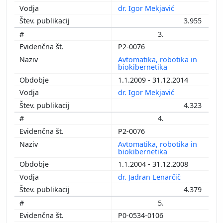
dr. Igor Mekjavić
3.955
3.
P2-0076
Avtomatika, robotika in
biokibernetika
1.1.2009 - 31.12.2014
dr. Igor Mekjavić
4.323
4.
P2-0076
Avtomatika, robotika in
biokibernetika
1.1.2004 - 31.12.2008
dr. Jadran Lenarčič
4.379
5.
P0-0534-0106