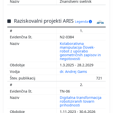
Znanstveni svetnik
Raziskovalni projekti ARIS
Legenda
1.
N2-0384
Kolaborativna
manipulacija človek-
robot z uporabo
geometričnih zapisov in
negotovosti
1.3.2025 - 28.2.2029
dr. Andrej Gams
721
2.
TN-06
Digitalna transformacija
robotiziranih tovarn
prihodnosti
1.11.2023 - 30.6.2026