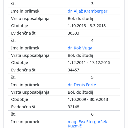
2003
3
2002
dr. Aljaž Kramberger
2001
Bol. dr. študij
2000
1.10.2013 - 8.3.2018
1999
36333
1997
4
1996
dr. Rok Vuga
Bol. dr. študij
1.12.2011 - 17.12.2015
34457
5
dr. Denis Forte
Bol. dr. študij
1.10.2009 - 30.9.2013
32148
6
mag. Eva Stergaršek
Kuzmič