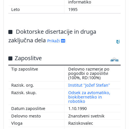
informatiko
1995
Doktorske disertacije in druga
zaključna dela
Prikaži
Zaposlitve
Delovno razmerje po
pogodbi o zaposlitvi
(100%, RD:100%)
Institut "Jožef Stefan"
Odsek za avtomatiko,
biokibernetiko in
robotiko
1.10.1990
Znanstveni svetnik
Raziskovalec