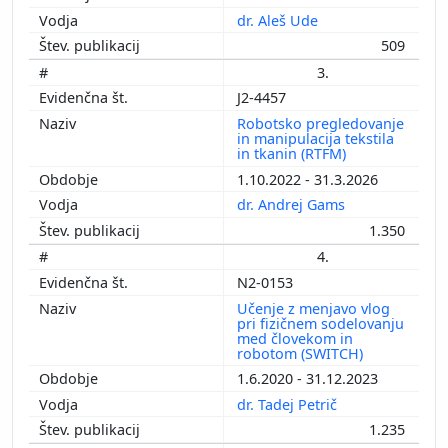
dr. Aleš Ude
509
3.
J2-4457
Robotsko pregledovanje
in manipulacija tekstila
in tkanin (RTFM)
1.10.2022 - 31.3.2026
dr. Andrej Gams
1.350
4.
N2-0153
Učenje z menjavo vlog
pri fizičnem sodelovanju
med človekom in
robotom (SWITCH)
1.6.2020 - 31.12.2023
dr. Tadej Petrič
1.235