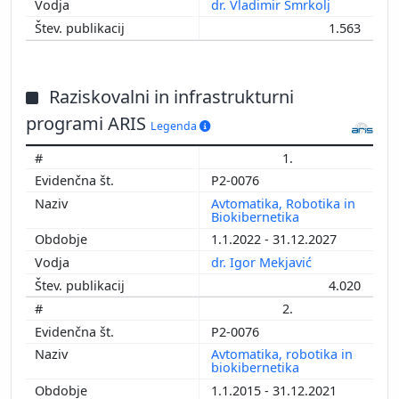
dr. Vladimir Smrkolj
1.563
Raziskovalni in infrastrukturni
programi ARIS
Legenda
1.
P2-0076
Avtomatika, Robotika in
Biokibernetika
1.1.2022 - 31.12.2027
dr. Igor Mekjavić
4.020
2.
P2-0076
Avtomatika, robotika in
biokibernetika
1.1.2015 - 31.12.2021