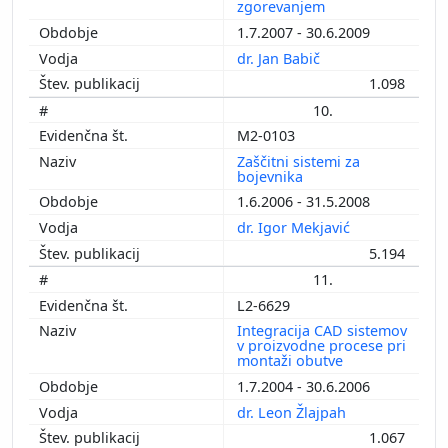
zgorevanjem
1.7.2007 - 30.6.2009
dr. Jan Babič
1.098
10.
M2-0103
Zaščitni sistemi za
bojevnika
1.6.2006 - 31.5.2008
dr. Igor Mekjavić
5.194
11.
L2-6629
Integracija CAD sistemov
v proizvodne procese pri
montaži obutve
1.7.2004 - 30.6.2006
dr. Leon Žlajpah
1.067