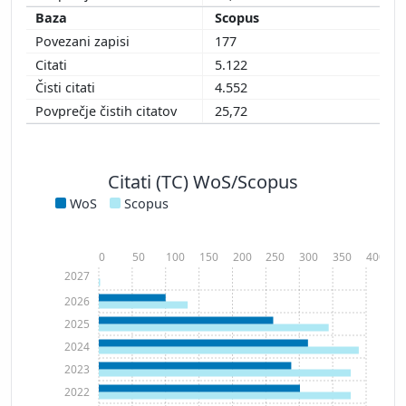
Scopus
177
5.122
4.552
25,72
Citati (TC) WoS/Scopus
WoS
Scopus
0
50
100
150
200
250
300
350
400
2027
2026
2025
2024
2023
2022