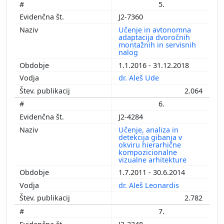
5.
J2-7360
Učenje in avtonomna
adaptacija dvoročnih
montažnih in servisnih
nalog
1.1.2016 - 31.12.2018
dr. Aleš Ude
2.064
6.
J2-4284
Učenje, analiza in
detekcija gibanja v
okviru hierarhične
kompozicionalne
vizualne arhitekture
1.7.2011 - 30.6.2014
dr. Aleš Leonardis
2.782
7.