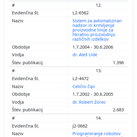
12.
L2-6562
Sistem za avtomatiziran
nadzor in krmiljenje
proizvodne linije za
hkratno proizvodnjo
različnih izdelkov
1.7.2004 - 30.6.2006
dr. Aleš Ude
1.396
13.
L2-4472
Celični čipi
1.7.2002 - 30.6.2005
dr. Robert Zorec
2.683
14.
J2-0662
Programiranje robotov