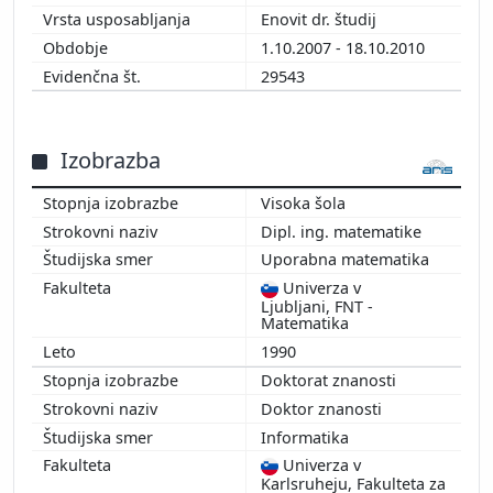
Enovit dr. študij
1.10.2007 - 18.10.2010
29543
Izobrazba
Visoka šola
Dipl. ing. matematike
Uporabna matematika
Univerza v
Ljubljani, FNT -
Matematika
1990
Doktorat znanosti
Doktor znanosti
Informatika
Univerza v
Karlsruheju, Fakulteta za