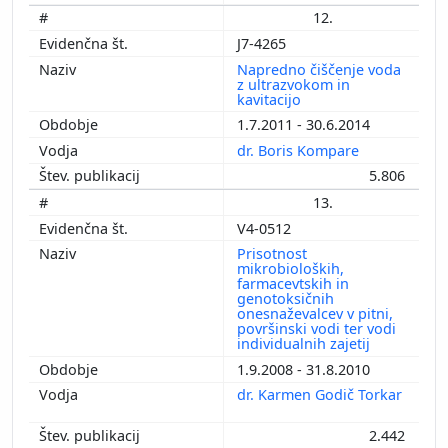
12.
J7-4265
Napredno čiščenje voda
z ultrazvokom in
kavitacijo
1.7.2011 - 30.6.2014
dr. Boris Kompare
5.806
13.
V4-0512
Prisotnost
mikrobioloških,
farmacevtskih in
genotoksičnih
onesnaževalcev v pitni,
površinski vodi ter vodi
individualnih zajetij
1.9.2008 - 31.8.2010
dr. Karmen Godič Torkar
2.442