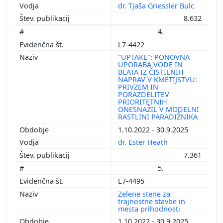
dr. Tjaša Griessler Bulc
8.632
4.
L7-4422
"UPTAKE": PONOVNA
UPORABA VODE IN
BLATA IZ ČISTILNIH
NAPRAV V KMETIJSTVU:
PRIVZEM IN
PORAZDELITEV
PRIORITETNIH
ONESNAŽIL V MODELNI
RASTLINI PARADIŽNIKA
1.10.2022 - 30.9.2025
dr. Ester Heath
7.361
5.
L7-4495
Zelene stene za
trajnostne stavbe in
mesta prihodnosti
1.10.2022 - 30.9.2025