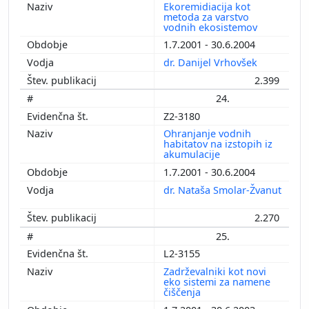
Ekoremidiacija kot
metoda za varstvo
vodnih ekosistemov
1.7.2001 - 30.6.2004
dr. Danijel Vrhovšek
2.399
24.
Z2-3180
Ohranjanje vodnih
habitatov na izstopih iz
akumulacije
1.7.2001 - 30.6.2004
dr. Nataša Smolar-Žvanut
2.270
25.
L2-3155
Zadrževalniki kot novi
eko sistemi za namene
čiščenja