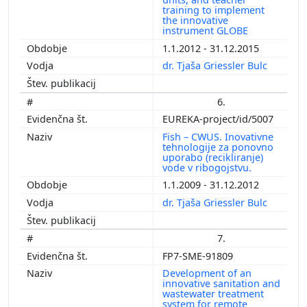
training to implement
the innovative
instrument GLOBE
1.1.2012 - 31.12.2015
dr. Tjaša Griessler Bulc
6.
EUREKA-project/id/5007
Fish – CWUS. Inovativne
tehnologije za ponovno
uporabo (recikliranje)
vode v ribogojstvu.
1.1.2009 - 31.12.2012
dr. Tjaša Griessler Bulc
7.
FP7-SME-91809
Development of an
innovative sanitation and
wastewater treatment
system for remote