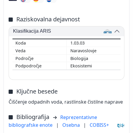
Raziskovalna dejavnost
Klasifikacija ARIS
1.03.03
Naravoslovje
Biologija
Ekosistemi
Ključne besede
Čiščenje odpadnih voda, rastlinske čistilne naprave
Bibliografija
Reprezentativne
bibliografske enote
|
Osebna
|
COBISS+