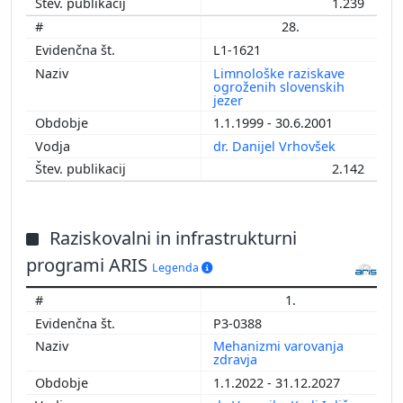
1.239
28.
L1-1621
Limnološke raziskave
ogroženih slovenskih
jezer
1.1.1999 - 30.6.2001
dr. Danijel Vrhovšek
2.142
Raziskovalni in infrastrukturni
programi ARIS
Legenda
1.
P3-0388
Mehanizmi varovanja
zdravja
1.1.2022 - 31.12.2027