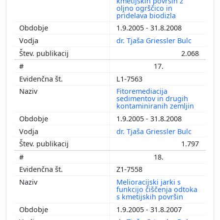
kmetijskih površin z
oljno ogrščico in
pridelava biodizla
1.9.2005 - 31.8.2008
dr. Tjaša Griessler Bulc
2.068
17.
L1-7563
Fitoremediacija
sedimentov in drugih
kontaminiranih zemljin
1.9.2005 - 31.8.2008
dr. Tjaša Griessler Bulc
1.797
18.
Z1-7558
Melioracijski jarki s
funkcijo čiščenja odtoka
s kmetijskih površin
1.9.2005 - 31.8.2007