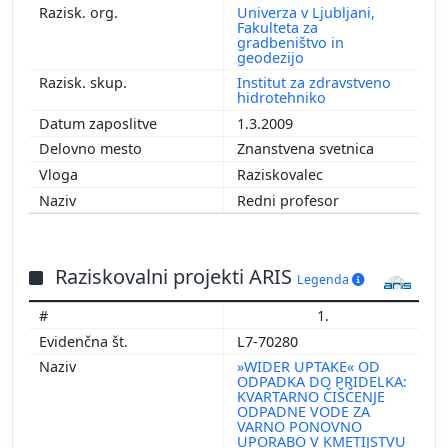
Univerza v Ljubljani,
Fakulteta za
gradbeništvo in
geodezijo
Institut za zdravstveno
hidrotehniko
1.3.2009
Znanstvena svetnica
Raziskovalec
Redni profesor
Raziskovalni projekti ARIS
Legenda
1.
L7-70280
»WIDER UPTAKE« OD
ODPADKA DO PRIDELKA:
KVARTARNO ČIŠČENJE
ODPADNE VODE ZA
VARNO PONOVNO
UPORABO V KMETIJSTVU