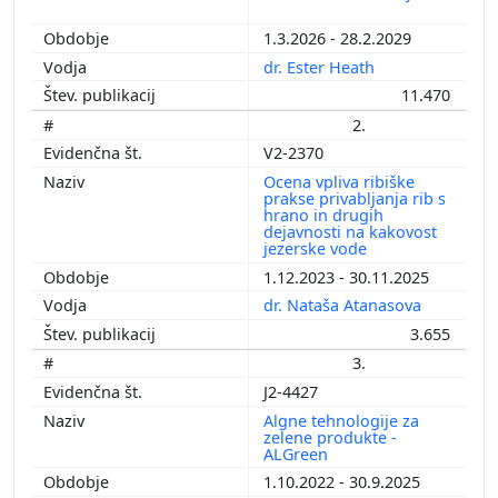
1.3.2026 - 28.2.2029
dr. Ester Heath
11.470
2.
V2-2370
Ocena vpliva ribiške
prakse privabljanja rib s
hrano in drugih
dejavnosti na kakovost
jezerske vode
1.12.2023 - 30.11.2025
dr. Nataša Atanasova
3.655
3.
J2-4427
Algne tehnologije za
zelene produkte -
ALGreen
1.10.2022 - 30.9.2025