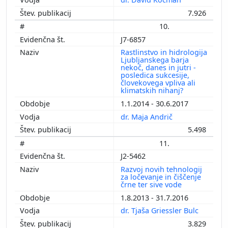
7.926
10.
J7-6857
Rastlinstvo in hidrologija
Ljubljanskega barja
nekoč, danes in jutri -
posledica sukcesije,
človekovega vpliva ali
klimatskih nihanj?
1.1.2014 - 30.6.2017
dr. Maja Andrič
5.498
11.
J2-5462
Razvoj novih tehnologij
za ločevanje in čiščenje
črne ter sive vode
1.8.2013 - 31.7.2016
dr. Tjaša Griessler Bulc
3.829