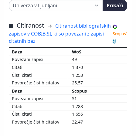
Prikaži
Citiranost
Citiranost bibliografskih
zapisov v COBIB.SI, ki so povezani z zapisi
citatnih baz
WoS
49
1.370
1.253
25,57
Scopus
51
1.783
1.656
32,47