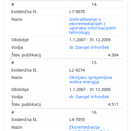
14.
L7-9070
Izobraževanje o
ekoremediacijah z
uporabo informacijskih
tehnologij
1.1.2007 - 31.12.2009
dr. Danijel Vrhovšek
4.304
15.
L2-9274
Okoljsko sprejemljiva
vodna energija
1.1.2007 - 31.12.2009
dr. Danijel Vrhovšek
4.517
16.
L4-7055
Ekoremediacija