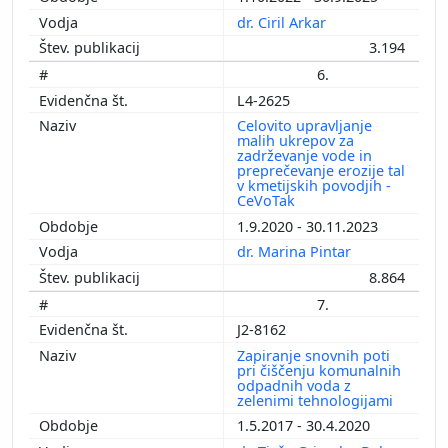
dr. Ciril Arkar
3.194
6.
L4-2625
Celovito upravljanje
malih ukrepov za
zadrževanje vode in
preprečevanje erozije tal
v kmetijskih povodjih -
CeVoTak
1.9.2020 - 30.11.2023
dr. Marina Pintar
8.864
7.
J2-8162
Zapiranje snovnih poti
pri čiščenju komunalnih
odpadnih voda z
zelenimi tehnologijami
1.5.2017 - 30.4.2020