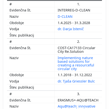
1.
INTERREG-D-CLEAN
D-CLEAN
1.4.2025 - 31.3.2028
dr. Darja Istenič
2.
COST-CA17133 Circular
City Re.Solution
Implementing nature
based solutions for
creating a resourceful
circular city
1.1.2018 - 31.12.2022
dr. Tjaša Griessler Bulc
3.
ERASMUS+-AQU@TEACH
Aqu@teach: innovative