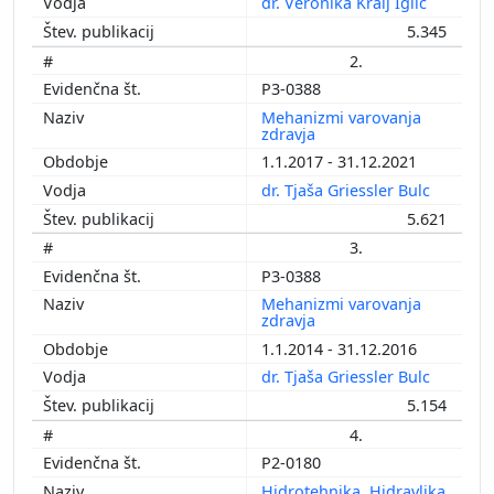
dr. Veronika Kralj Iglič
5.345
2.
P3-0388
Mehanizmi varovanja
zdravja
1.1.2017 - 31.12.2021
dr. Tjaša Griessler Bulc
5.621
3.
P3-0388
Mehanizmi varovanja
zdravja
1.1.2014 - 31.12.2016
dr. Tjaša Griessler Bulc
5.154
4.
P2-0180
Hidrotehnika, Hidravlika