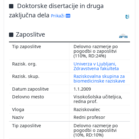
Doktorske disertacije in druga
zaključna dela
Prikaži
Zaposlitve
Delovno razmerje po
pogodbi o zaposlitvi
(110%, RD:24%)
Univerza v Ljubljani,
Zdravstvena fakulteta
Raziskovalna skupina za
biomedicinske raziskave
1.1.2009
Visokošolska učiteljica,
redna prof.
Raziskovalec
Redni profesor
Delovno razmerje po
pogodbi o zaposlitvi
(10%, RD:10%)