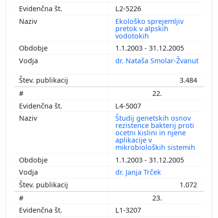
L2-5226
Ekološko sprejemljiv
pretok v alpskih
vodotokih
1.1.2003 - 31.12.2005
dr. Nataša Smolar-Žvanut
3.484
22.
L4-5007
Študij genetskih osnov
rezistence bakterij proti
ocetni kislini in njene
aplikacije v
mikrobioloških sistemih
1.1.2003 - 31.12.2005
dr. Janja Trček
1.072
23.
L1-3207