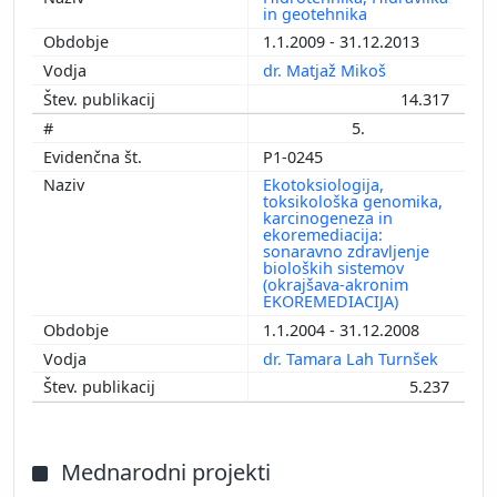
in geotehnika
1.1.2009 - 31.12.2013
dr. Matjaž Mikoš
14.317
5.
P1-0245
Ekotoksiologija,
toksikološka genomika,
karcinogeneza in
ekoremediacija:
sonaravno zdravljenje
bioloških sistemov
(okrajšava-akronim
EKOREMEDIACIJA)
1.1.2004 - 31.12.2008
dr. Tamara Lah Turnšek
5.237
Mednarodni projekti