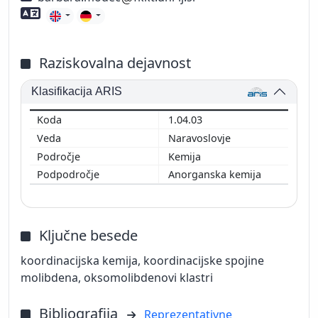
Znanje tujih jezikov
Raziskovalna dejavnost
Klasifikacija ARIS
1.04.03
Naravoslovje
Kemija
Anorganska kemija
Ključne besede
koordinacijska kemija, koordinacijske spojine
molibdena, oksomolibdenovi klastri
Bibliografija
Reprezentativne