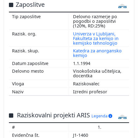
Zaposlitve
Delovno razmerje po
pogodbi o zaposlitvi
(120%, RD:25%)
Univerza v Ljubljani,
Fakulteta za kemijo in
kemijsko tehnologijo
Katedra za anorgansko
kemijo
1.1.1994
Visokošolska učiteljica,
docentka
Raziskovalec
Izredni profesor
Raziskovalni projekti ARIS
Legenda
1.
J1-1460