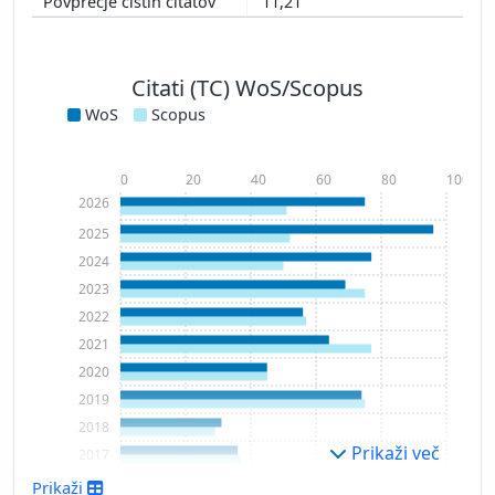
11,21
Citati (TC) WoS/Scopus
WoS
Scopus
0
20
40
60
80
100
2026
2025
2024
2023
2022
2021
2020
2019
2018
Prikaži več
2017
2016
Prikaži