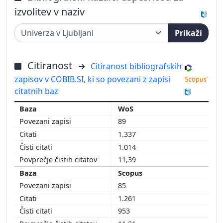
izvolitev v naziv
Prikaži
Citiranost
Citiranost bibliografskih
zapisov v COBIB.SI, ki so povezani z zapisi
citatnih baz
WoS
89
1.337
1.014
11,39
Scopus
85
1.261
953