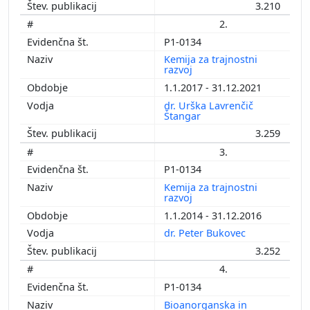
3.210
2.
P1-0134
Kemija za trajnostni
razvoj
1.1.2017 - 31.12.2021
dr. Urška Lavrenčič
Štangar
3.259
3.
P1-0134
Kemija za trajnostni
razvoj
1.1.2014 - 31.12.2016
dr. Peter Bukovec
3.252
4.
P1-0134
Bioanorganska in