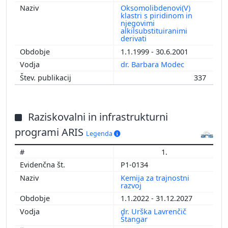
Oksomolibdenovi(V)
klastri s piridinom in
njegovimi
alkilsubstituiranimi
derivati
1.1.1999 - 30.6.2001
dr. Barbara Modec
337
Raziskovalni in infrastrukturni
programi ARIS
Legenda
1.
P1-0134
Kemija za trajnostni
razvoj
1.1.2022 - 31.12.2027
dr. Urška Lavrenčič
Štangar