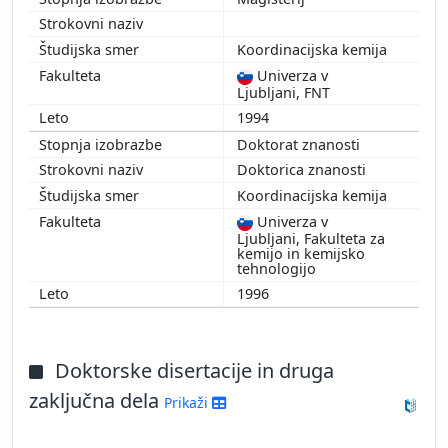
1997
1996
Koordinacijska kemija
1995
Univerza v
1994
Ljubljani, FNT
1994
Doktorat znanosti
Doktorica znanosti
Koordinacijska kemija
Univerza v
Ljubljani, Fakulteta za
kemijo in kemijsko
tehnologijo
1996
Doktorske disertacije in druga
zaključna dela
Prikaži