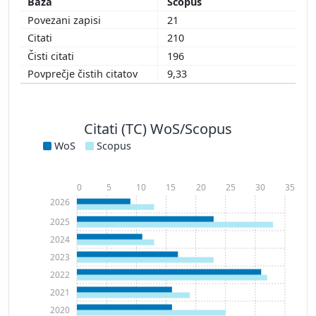
Scopus
21
210
196
9,33
Citati (TC) WoS/Scopus
WoS
Scopus
0
5
10
15
20
25
30
35
2026
2025
2024
2023
2022
2021
2020