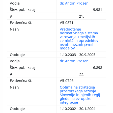
dr. Anton Prosen
9.981
21.
V5-0871
Vrednotenje
normativnega sistema
varovanja kmetijskih
zemljišč in opredelitev
novih možnih javnih
modelov
1.10.2003 - 30.9.2005
dr. Anton Prosen
6.898
22.
V5-0726
Optimalna strategija
prostorskega razvoja
Slovenije in njenih regij
glede na evropske
integracije
1.10.2002 - 30.1.2004