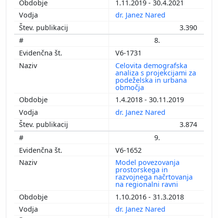
1.11.2019 - 30.4.2021
dr. Janez Nared
3.390
8.
V6-1731
Celovita demografska
analiza s projekcijami za
podeželska in urbana
območja
1.4.2018 - 30.11.2019
dr. Janez Nared
3.874
9.
V6-1652
Model povezovanja
prostorskega in
razvojnega načrtovanja
na regionalni ravni
1.10.2016 - 31.3.2018
dr. Janez Nared