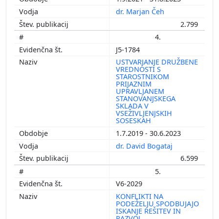
dr. Marjan Čeh
2.799
4.
J5-1784
USTVARJANJE DRUŽBENE
VREDNOSTI S
STAROSTNIKOM
PRIJAZNIM
UPRAVLJANEM
STANOVANJSKEGA
SKLADA V
VSEŽIVLJENJSKIH
SOSESKAH
1.7.2019 - 30.6.2023
dr. David Bogataj
6.599
5.
V6-2029
KONFLIKTI NA
PODEŽELJU SPODBUJAJO
ISKANJE REŠITEV IN
RAZVOJ