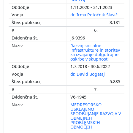
1.11.2020 - 31.1.2023
dr. Irma Potočnik Slavič
3.181
6.
J6-9396
Razvoj socialne
infrastrukture in storitev
za izvajanje dolgotrajne
oskrbe v skupnosti
1.7.2018 - 30.6.2022
dr. David Bogataj
5.885
7.
V6-1945
MEDRESORSKO
USKLAJENO
SPODBUJANJE RAZVOJA V
OBMEJNIH
PROBLEMSKIH
OBMOČJIH