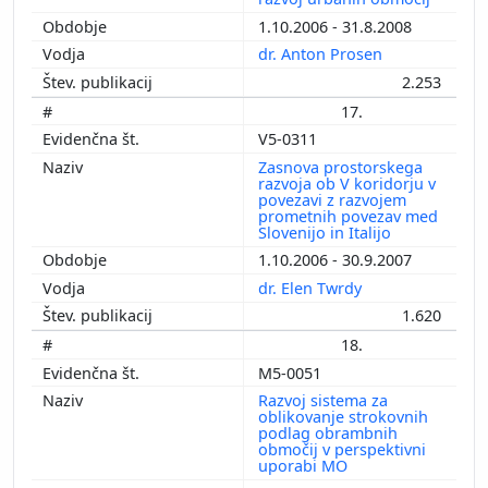
1.10.2006 - 31.8.2008
dr. Anton Prosen
2.253
17.
V5-0311
Zasnova prostorskega
razvoja ob V koridorju v
povezavi z razvojem
prometnih povezav med
Slovenijo in Italijo
1.10.2006 - 30.9.2007
dr. Elen Twrdy
1.620
18.
M5-0051
Razvoj sistema za
oblikovanje strokovnih
podlag obrambnih
območij v perspektivni
uporabi MO