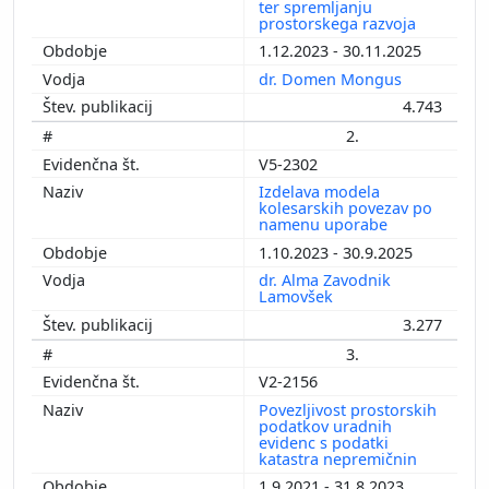
ter spremljanju
prostorskega razvoja
1.12.2023 - 30.11.2025
dr. Domen Mongus
4.743
2.
V5-2302
Izdelava modela
kolesarskih povezav po
namenu uporabe
1.10.2023 - 30.9.2025
dr. Alma Zavodnik
Lamovšek
3.277
3.
V2-2156
Povezljivost prostorskih
podatkov uradnih
evidenc s podatki
katastra nepremičnin
1.9.2021 - 31.8.2023