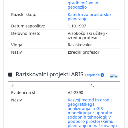
gradbeništvo in
geodezijo
Katedra za prostorsko
planiranje
1.10.1997
Visokošolski učitelj -
izredni profesor
Raziskovalec
Izredni profesor
Raziskovalni projekti ARIS
Legenda
1.
V2-2390
Razvoj metod in orodij
geografskega
analiziranja in GIS
modeliranja z uporabo
sodobnih tehnologij v
podporo prostorskemu
planiranju in načrtovanju