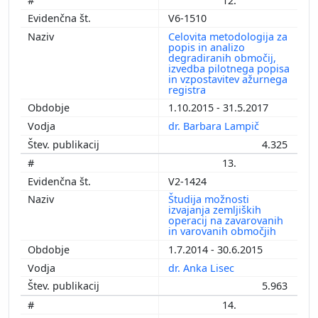
12.
V6-1510
Celovita metodologija za
popis in analizo
degradiranih območij,
izvedba pilotnega popisa
in vzpostavitev ažurnega
registra
1.10.2015 - 31.5.2017
dr. Barbara Lampič
4.325
13.
V2-1424
Študija možnosti
izvajanja zemljiških
operacij na zavarovanih
in varovanih območjih
1.7.2014 - 30.6.2015
dr. Anka Lisec
5.963
14.