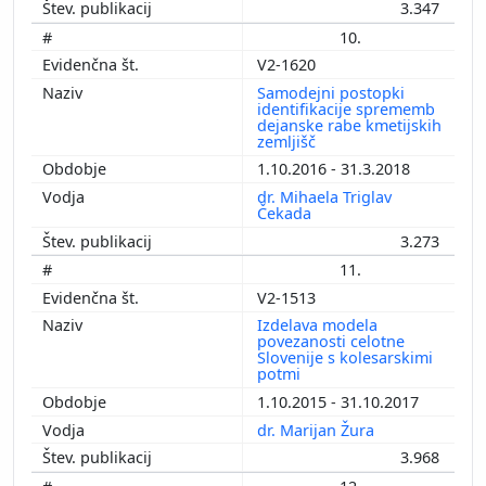
3.347
10.
V2-1620
Samodejni postopki
identifikacije sprememb
dejanske rabe kmetijskih
zemljišč
1.10.2016 - 31.3.2018
dr. Mihaela Triglav
Čekada
3.273
11.
V2-1513
Izdelava modela
povezanosti celotne
Slovenije s kolesarskimi
potmi
1.10.2015 - 31.10.2017
dr. Marijan Žura
3.968