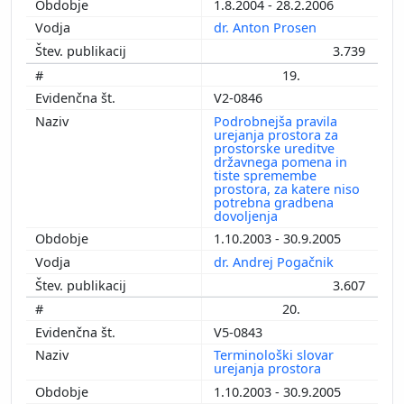
1.8.2004 - 28.2.2006
dr. Anton Prosen
3.739
19.
V2-0846
Podrobnejša pravila
urejanja prostora za
prostorske ureditve
državnega pomena in
tiste spremembe
prostora, za katere niso
potrebna gradbena
dovoljenja
1.10.2003 - 30.9.2005
dr. Andrej Pogačnik
3.607
20.
V5-0843
Terminološki slovar
urejanja prostora
1.10.2003 - 30.9.2005