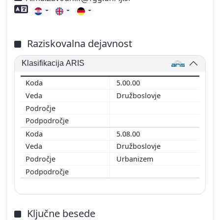
Znanje tujih jezikov
Raziskovalna dejavnost
Klasifikacija ARIS
5.00.00
Družboslovje
5.08.00
Družboslovje
Urbanizem
Ključne besede