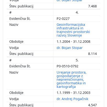
7.468
4.
P2-0227
Geoinformacijska
infrastruktura in
trajnostni prostorski
razvoj Slovenije
1.1.2004 - 31.12.2008
dr. Bojan Stopar
8.114
5.
P0-0510-0792
Urejanje prostora,
gospodarjenje z
nepremičninami,
geoinformatika in
kartografija
1.1.1999 - 31.12.2003
dr. Andrej Pogačnik
4.547