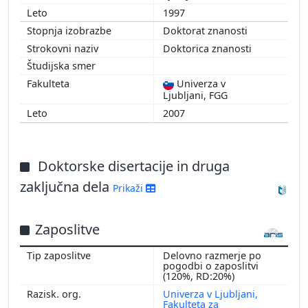
1997
Doktorat znanosti
Doktorica znanosti
Univerza v
Ljubljani, FGG
2007
Doktorske disertacije in druga
zaključna dela
Prikaži
Zaposlitve
Delovno razmerje po
pogodbi o zaposlitvi
(120%, RD:20%)
Univerza v Ljubljani,
Fakulteta za