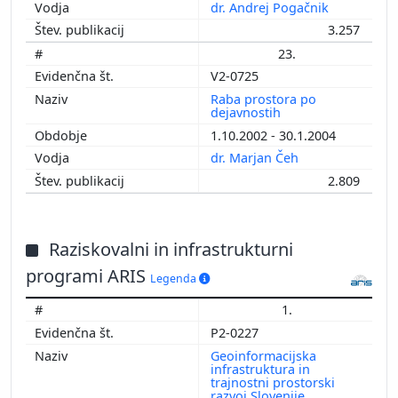
dr. Andrej Pogačnik
3.257
23.
V2-0725
Raba prostora po
dejavnostih
1.10.2002 - 30.1.2004
dr. Marjan Čeh
2.809
Raziskovalni in infrastrukturni
programi ARIS
Legenda
1.
P2-0227
Geoinformacijska
infrastruktura in
trajnostni prostorski
razvoj Slovenije