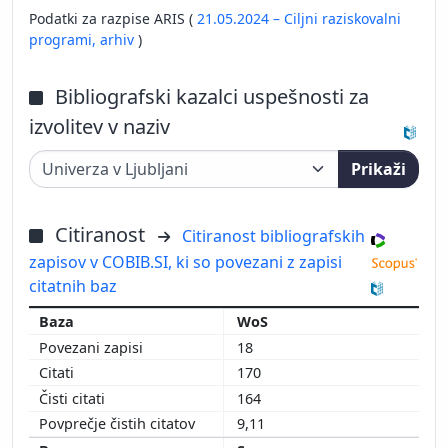
Podatki za razpise ARIS (
21.05.2024 – Ciljni raziskovalni
programi,
arhiv
)
Bibliografski kazalci uspešnosti za
izvolitev v naziv
Prikaži
Citiranost
Citiranost bibliografskih
zapisov v COBIB.SI, ki so povezani z zapisi
citatnih baz
WoS
18
170
164
9,11