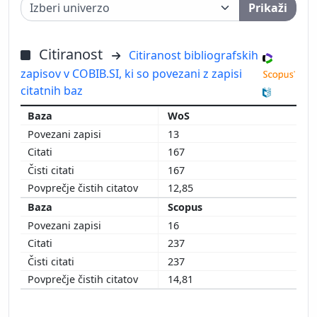
Prikaži
Citiranost
Citiranost bibliografskih
zapisov v COBIB.SI, ki so povezani z zapisi
citatnih baz
WoS
13
167
167
12,85
Scopus
16
237
237
14,81