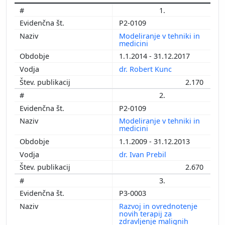
1.
P2-0109
Modeliranje v tehniki in
medicini
1.1.2014 - 31.12.2017
dr. Robert Kunc
2.170
2.
P2-0109
Modeliranje v tehniki in
medicini
1.1.2009 - 31.12.2013
dr. Ivan Prebil
2.670
3.
P3-0003
Razvoj in ovrednotenje
novih terapij za
zdravljenje malignih