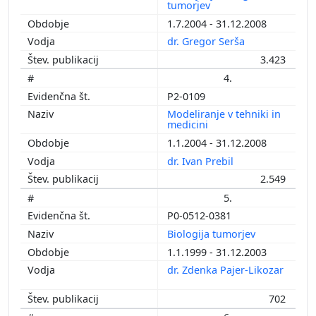
tumorjev
1.7.2004 - 31.12.2008
dr. Gregor Serša
3.423
4.
P2-0109
Modeliranje v tehniki in
medicini
1.1.2004 - 31.12.2008
dr. Ivan Prebil
2.549
5.
P0-0512-0381
Biologija tumorjev
1.1.1999 - 31.12.2003
dr. Zdenka Pajer-Likozar
702