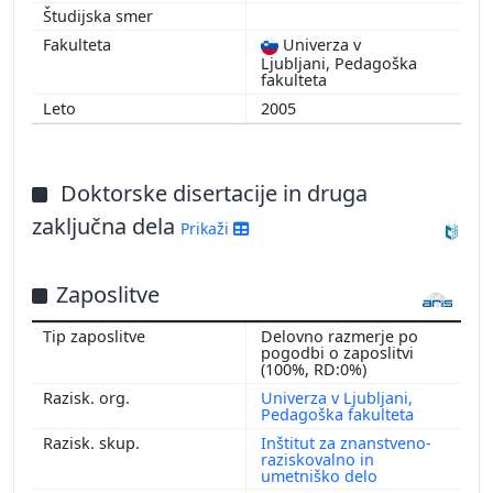
Univerza v
Ljubljani, Pedagoška
fakulteta
2005
Doktorske disertacije in druga
zaključna dela
Prikaži
Zaposlitve
Delovno razmerje po
pogodbi o zaposlitvi
(100%, RD:0%)
Univerza v Ljubljani,
Pedagoška fakulteta
Inštitut za znanstveno-
raziskovalno in
umetniško delo