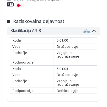
Znanje tujih jezikov
Raziskovalna dejavnost
Klasifikacija ARIS
5.01.00
Družboslovje
Vzgoja in
izobraževanje
5.01.04
Družboslovje
Vzgoja in
izobraževanje
Defektologija