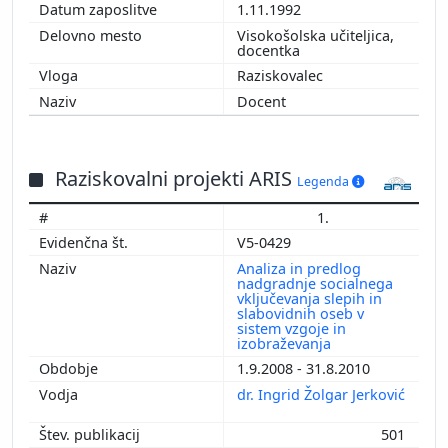
1.11.1992
Visokošolska učiteljica,
docentka
Raziskovalec
Docent
Raziskovalni projekti ARIS
Legenda
1.
V5-0429
Analiza in predlog
nadgradnje socialnega
vključevanja slepih in
slabovidnih oseb v
sistem vzgoje in
izobraževanja
1.9.2008 - 31.8.2010
dr. Ingrid Žolgar Jerković
501