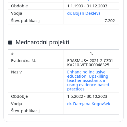
1.1.1999 - 31.12.2003
dr. Bojan Dekleva
7.202
Mednarodni projekti
1.
ERASMUS+-2021-2-CZ01-
KA210-VET-000048325
Enhancing inclusive
education: Upskilling
teacher assistants in
using evidence-based
practices
1.5.2022 - 30.10.2023
dr. Damjana Kogovšek