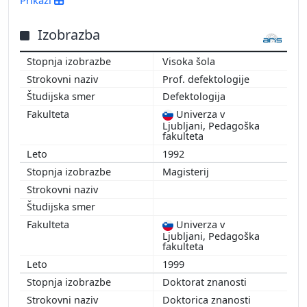
Prikaži
Izobrazba
Visoka šola
Prof. defektologije
Prikaži več
Defektologija
Univerza v
Ljubljani, Pedagoška
fakulteta
1992
Magisterij
Univerza v
Ljubljani, Pedagoška
fakulteta
1999
Doktorat znanosti
Doktorica znanosti