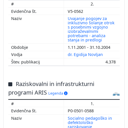
2.
V5-0562
Uvajanje pogojev za
inkluzivno šolanje otrok
s posebnimi vzgojno
izobraževalnimi
potrebami - analiza
stanja in predlogi
1.11.2001 - 31.10.2004
dr. Egidija Novljan
4.378
Raziskovalni in infrastrukturni
programi ARIS
Legenda
1.
P0-0501-0588
Socialno pedagoško in
defektološko
raziskovanje