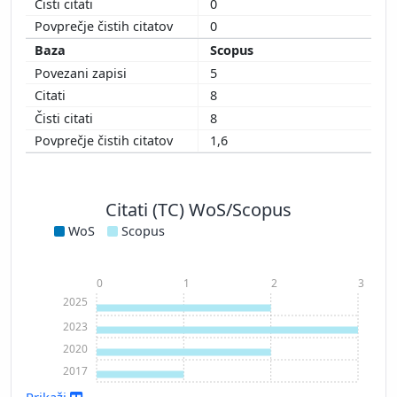
0
0
Scopus
5
8
8
1,6
Citati (TC) WoS/Scopus
WoS
Scopus
0
1
2
3
2025
2023
2020
2017