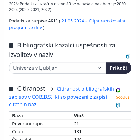
2026; Podatki za izračun ocene A3 se nanašajo na obdobje 2020-
2024 (2020, 2021, 2022)
Podatki za razpise ARIS (
21.05.2024 – Ciljni raziskovalni
programi,
arhiv
)
Bibliografski kazalci uspešnosti za
izvolitev v naziv
Prikaži
Citiranost
Citiranost bibliografskih
zapisov v COBIB.SI, ki so povezani z zapisi
citatnih baz
WoS
21
131
124