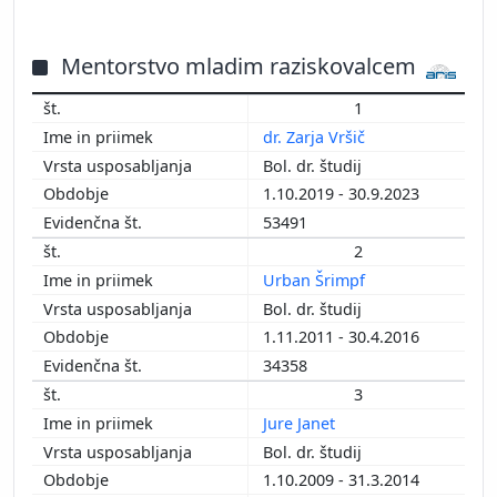
Mentorstvo mladim raziskovalcem
1
dr. Zarja Vršič
Bol. dr. študij
1.10.2019 - 30.9.2023
53491
2
Urban Šrimpf
Bol. dr. študij
1.11.2011 - 30.4.2016
34358
3
Jure Janet
Bol. dr. študij
1.10.2009 - 31.3.2014