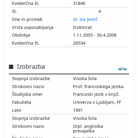
31846
4
dr. Iva Jevtič
Doktorat
1.11.2005 - 30.4.2008
26534
Izobrazba
Visoka šola
Prof. francoskega jezika
Francoski jezik s knjiž.
Univerza v Ljubljani, FF
1991
Visoka šola
Dipl. anglistka
prevajalka