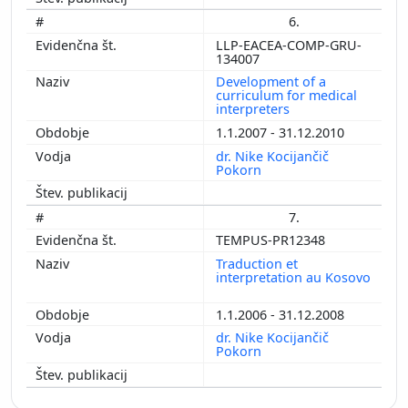
6.
LLP-EACEA-COMP-GRU-
134007
Development of a
curriculum for medical
interpreters
1.1.2007 - 31.12.2010
dr. Nike Kocijančič
Pokorn
7.
TEMPUS-PR12348
Traduction et
interpretation au Kosovo
1.1.2006 - 31.12.2008
dr. Nike Kocijančič
Pokorn