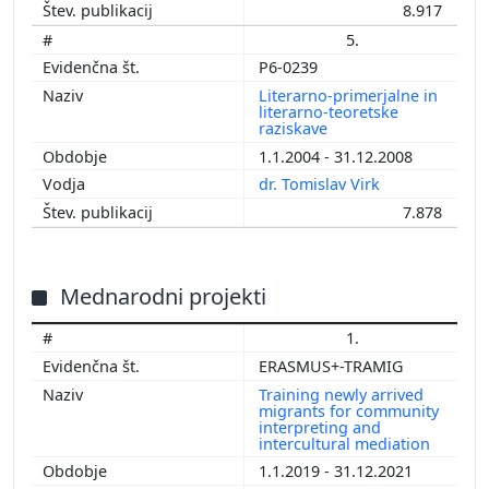
8.917
5.
P6-0239
Literarno-primerjalne in
literarno-teoretske
raziskave
1.1.2004 - 31.12.2008
dr. Tomislav Virk
7.878
Mednarodni projekti
1.
ERASMUS+-TRAMIG
Training newly arrived
migrants for community
interpreting and
intercultural mediation
1.1.2019 - 31.12.2021