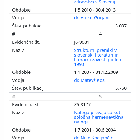
zdravstva v Sloveniji
1.5.2010 - 30.4.2013
dr. Vojko Gorjanc
3.037
4.
J6-9681
Strukturni premiki v
slovenski literaturi in
literarni zavesti po letu
1990
1.1.2007 - 31.12.2009
dr. Matevž Kos
5.760
5.
Z6-3177
Naloga prevajalca kot
splošna hermenevtična
naloga
1.7.2001 - 30.6.2004
dr. Nike Kocijančič