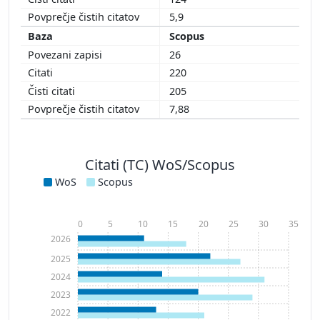
5,9
Scopus
26
220
205
7,88
Citati (TC) WoS/Scopus
WoS
Scopus
0
5
10
15
20
25
30
35
2026
2025
2024
2023
2022