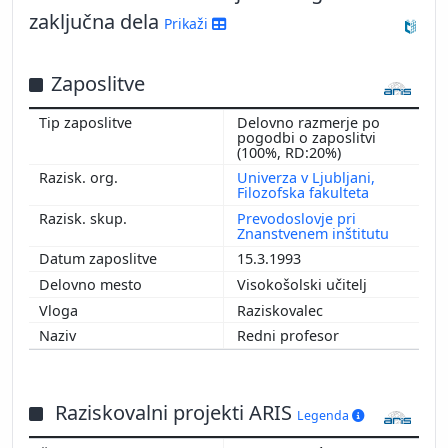
zaključna dela
Prikaži
Zaposlitve
Delovno razmerje po
pogodbi o zaposlitvi
(100%, RD:20%)
Univerza v Ljubljani,
Filozofska fakulteta
Prevodoslovje pri
Znanstvenem inštitutu
15.3.1993
Visokošolski učitelj
Raziskovalec
Redni profesor
Raziskovalni projekti ARIS
Legenda