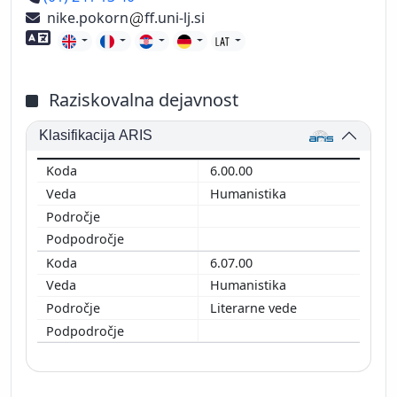
nike.pokorn
ff.uni-lj.si
Znanje tujih jezikov
Raziskovalna dejavnost
Klasifikacija ARIS
6.00.00
Humanistika
6.07.00
Humanistika
Literarne vede