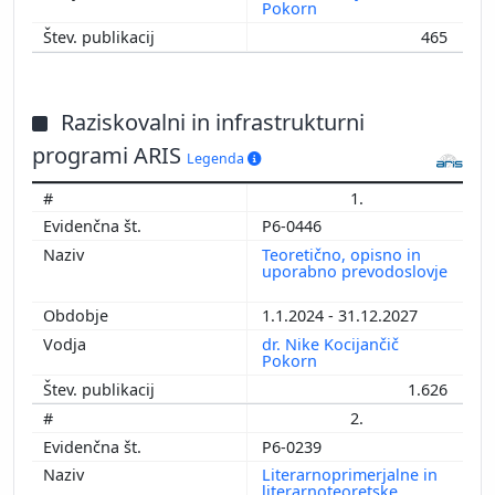
Pokorn
465
Raziskovalni in infrastrukturni
programi ARIS
Legenda
1.
P6-0446
Teoretično, opisno in
uporabno prevodoslovje
1.1.2024 - 31.12.2027
dr. Nike Kocijančič
Pokorn
1.626
2.
P6-0239
Literarnoprimerjalne in
literarnoteoretske