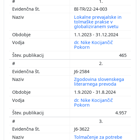
1.
BI-TR/22-24-003
Lokalne prevajalske in
tolmaške prakse v
globaliziranem svetu
1.1.2023 - 31.12.2024
dr. Nike Kocijančič
Pokorn
465
2.
J6-2584
Zgodovina slovenskega
literarnega prevoda
1.9.2020 - 31.8.2024
dr. Nike Kocijančič
Pokorn
4.957
3.
J6-3622
Tolmačenje za potrebe