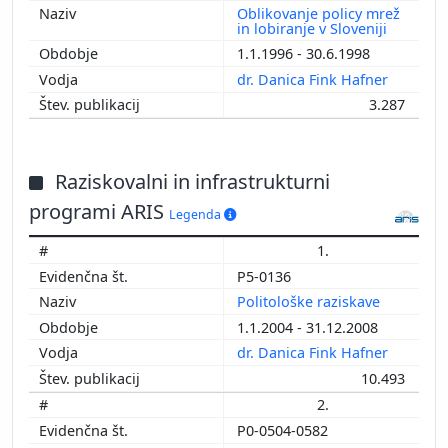
Oblikovanje policy mrež
in lobiranje v Sloveniji
1.1.1996 - 30.6.1998
dr. Danica Fink Hafner
3.287
Raziskovalni in infrastrukturni
programi ARIS
Legenda
1.
P5-0136
Politološke raziskave
1.1.2004 - 31.12.2008
dr. Danica Fink Hafner
10.493
2.
P0-0504-0582