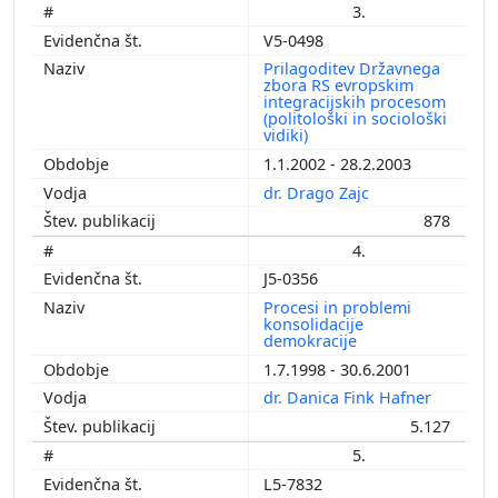
3.
V5-0498
Prilagoditev Državnega
zbora RS evropskim
integracijskih procesom
(politološki in sociološki
vidiki)
1.1.2002 - 28.2.2003
dr. Drago Zajc
878
4.
J5-0356
Procesi in problemi
konsolidacije
demokracije
1.7.1998 - 30.6.2001
dr. Danica Fink Hafner
5.127
5.
L5-7832