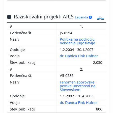
Raziskovalni projekti ARIS
Legenda
1.
J5-6154
Politika na področju
nekdanje Jugoslavije
1.2.2004 - 30.1.2007
dr. Danica Fink Hafner
2.050
2.
V5-0535
Fenomen zborovske
pevske umetnosti na
Slovenskem
1.1.2002 - 30.4.2003
dr. Danica Fink Hafner
806