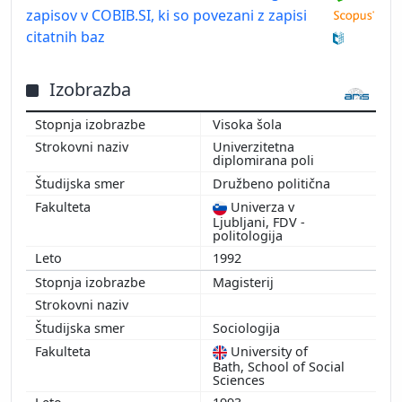
zapisov v COBIB.SI, ki so povezani z zapisi
citatnih baz
Izobrazba
Visoka šola
Univerzitetna
diplomirana poli
Družbeno politična
Univerza v
Ljubljani, FDV -
politologija
1992
Magisterij
Sociologija
University of
Bath, School of Social
Sciences