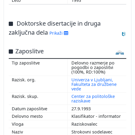
1993
Doktorske disertacije in druga
zaključna dela
Prikaži
Zaposlitve
Delovno razmerje po
pogodbi o zaposlitvi
(100%, RD:100%)
Univerza v Ljubljani,
Fakulteta za družbene
vede
Center za politološke
raziskave
27.9.1993
Klasifikator - informator
Raziskovalec
Strokovni sodelavec