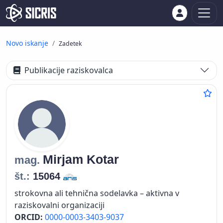
Novo iskanje
Zadetek
Publikacije raziskovalca
Mirjam
Kotar
mag.
št.:
15064
strokovna ali tehnična sodelavka – aktivna v
raziskovalni organizaciji
ORCID:
0000-0003-3403-9037