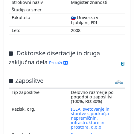
Magister znanosti
Univerza v
Ljubljani, FRI
2008
Doktorske disertacije in druga
zaključna dela
Prikaži
Zaposlitve
Delovno razmerje po
pogodbi o zaposlitvi
(100%, RD:80%)
IGEA, svetovanje in
storitve s področja
nepremičnin,
infrastrukture in
prostora, d.o.o.