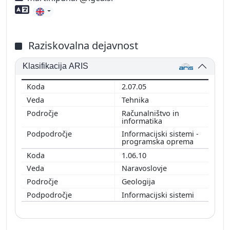
Znanje tujih jezikov
Raziskovalna dejavnost
Klasifikacija ARIS
2.07.05
Tehnika
Računalništvo in
informatika
Informacijski sistemi -
programska oprema
1.06.10
Naravoslovje
Geologija
Informacijski sistemi