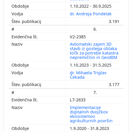
1.10.2022 - 30.9.2025
dr. Andreja Pondelak
3.191
6.
V2-2385
Avtomatski zajem 3D
stavb iz gostega oblaka
točk za potrebe katastra
nepremičnin in GeoBIM
1.10.2023 - 31.5.2025
dr. Mihaela Triglav
Čekada
3.177
7.
L7-2633
Implementacije
digitalnih dvojčkov
ekosistemov
agrikulturnih površin
1.9.2020 - 31.8.2023