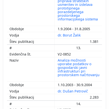
priprava strateških
usmeritev in izdelava
prototipnega
porazdeljenega
prostorskega
informacijskega sistema
1.9.2004 - 31.8.2005
dr. Borut Žalik
1.381
13.
V2-0852
Analiza možnosti
uporabe podatkov o
gospodarski javni
infrastrukturi pri
prostorskem načrtovanju
1.10.2003 - 30.9.2004
dr. Dušan Petrovič
2.283
14.