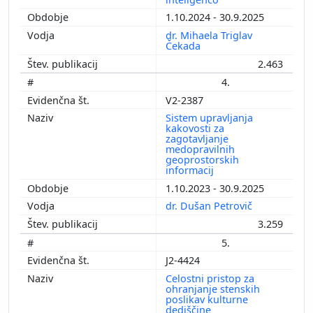
1.10.2024 - 30.9.2025
dr. Mihaela Triglav
Čekada
2.463
4.
V2-2387
Sistem upravljanja
kakovosti za
zagotavljanje
medopravilnih
geoprostorskih
informacij
1.10.2023 - 30.9.2025
dr. Dušan Petrovič
3.259
5.
J2-4424
Celostni pristop za
ohranjanje stenskih
poslikav kulturne
dediščine