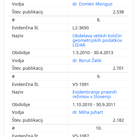
dr. Domen Mongus
2.538
8.
L2-3650
Obdelava velikih količin
geometrijskih podatkov
LIDAR
1.5.2010 - 30.4.2013
dr. Borut Žalik
2.701
9.
V5-1091
Evidentiranje pravnih
režimov v Sloveniji
1.10.2010 - 30.9.2011
dr. Miha Juhart
2.182
10.
V5-1087