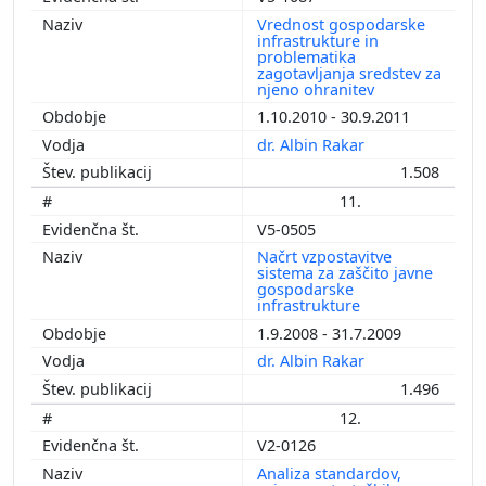
Vrednost gospodarske
infrastrukture in
problematika
zagotavljanja sredstev za
njeno ohranitev
1.10.2010 - 30.9.2011
dr. Albin Rakar
1.508
11.
V5-0505
Načrt vzpostavitve
sistema za zaščito javne
gospodarske
infrastrukture
1.9.2008 - 31.7.2009
dr. Albin Rakar
1.496
12.
V2-0126
Analiza standardov,