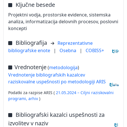
Ključne besede
Projektni vodja, prostorske evidence, sistemska
analiza, informatizacija delovnih procesov, poslovni
koncepti
Bibliografija
Reprezentativne
bibliografske enote
|
Osebna
|
COBISS+
Vrednotenje
(
metodologija
)
Vrednotenje bibliografskih kazalcev
raziskovalne uspešnosti po metodologiji ARIS
Podatki za razpise ARIS (
21.05.2024 – Ciljni raziskovalni
programi,
arhiv
)
Bibliografski kazalci uspešnosti za
izvolitev v naziv