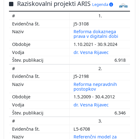
Raziskovalni projekti ARIS
Legenda
1.
J5-3108
Reforma dokaznega
prava v digitalni dobi
1.10.2021 - 30.9.2024
dr. Vesna Rijavec
6.918
2.
J5-2198
Reforma nepravdnih
postopkov
1.5.2009 - 30.4.2012
dr. Vesna Rijavec
6.346
3.
L5-6708
Referenčni model za