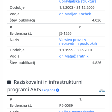
upravljalska struktura
1.1.2003 - 31.12.2005
dr. Marijan Kocbek
4.036
6.
J5-1265
Varstvo pravic v
nepravdnih postopkih
1.1.1999 - 30.6.2001
dr. Matjaž Tratnik
4.826
Raziskovalni in infrastrukturni
programi ARIS
Legenda
1.
P5-0039
Civilno gospodarsko