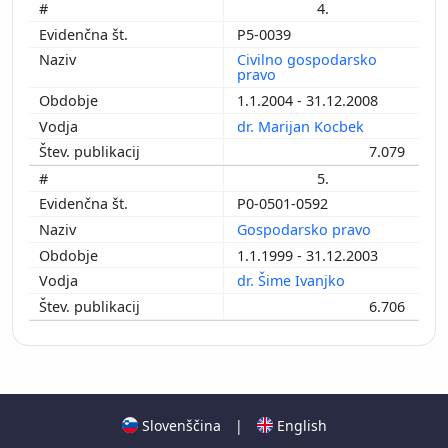
4.
P5-0039
Civilno gospodarsko
pravo
1.1.2004 - 31.12.2008
dr. Marijan Kocbek
7.079
5.
P0-0501-0592
Gospodarsko pravo
1.1.1999 - 31.12.2003
dr. Šime Ivanjko
6.706
Slovenščina
|
English