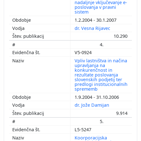
nadaljnje vključevanje e-
poslovanja v pravni
sistem
1.2.2004 - 30.1.2007
dr. Vesna Rijavec
10.290
4.
V5-0924
Vpliv lastništva in načina
upravljanja na
konkurenčnost in
rezultate poslovanja
slovenskih podjetij ter
predlogi institucionalnih
sprememb
1.9.2004 - 31.10.2006
dr. Jože Damijan
9.914
5.
L5-5247
Koorporacijska