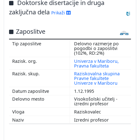
Doktorske disertacije in druga
zaključna dela
Prikaži
Zaposlitve
Delovno razmerje po
pogodbi o zaposlitvi
(102%, RD:2%)
Univerza v Mariboru,
Pravna fakulteta
Raziskovalna skupina
Pravne fakultete
Univerze v Mariboru
1.12.1995
Visokošolski učitelj -
izredni profesor
Raziskovalec
Izredni profesor