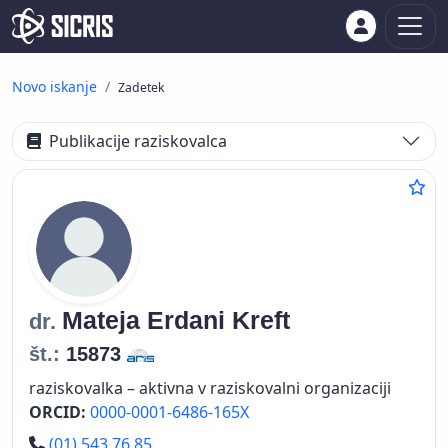
Novo iskanje
Zadetek
Publikacije raziskovalca
Mateja
Erdani Kreft
dr.
št.:
15873
raziskovalka – aktivna v raziskovalni organizaciji
ORCID:
0000-0001-6486-165X
Telefon
(01) 543 76 85