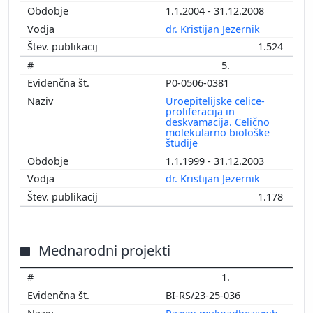
1.1.2004 - 31.12.2008
dr. Kristijan Jezernik
1.524
5.
P0-0506-0381
Uroepitelijske celice-
proliferacija in
deskvamacija. Celično
molekularno biološke
študije
1.1.1999 - 31.12.2003
dr. Kristijan Jezernik
1.178
Mednarodni projekti
1.
BI-RS/23-25-036