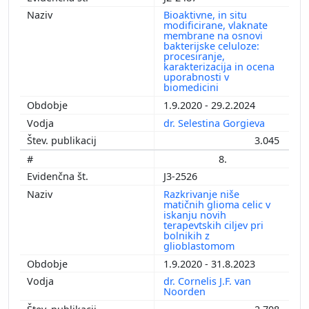
Bioaktivne, in situ
modificirane, vlaknate
membrane na osnovi
bakterijske celuloze:
procesiranje,
karakterizacija in ocena
uporabnosti v
biomedicini
1.9.2020 - 29.2.2024
dr. Selestina Gorgieva
3.045
8.
J3-2526
Razkrivanje niše
matičnih glioma celic v
iskanju novih
terapevtskih ciljev pri
bolnikih z
glioblastomom
1.9.2020 - 31.8.2023
dr. Cornelis J.F. van
Noorden