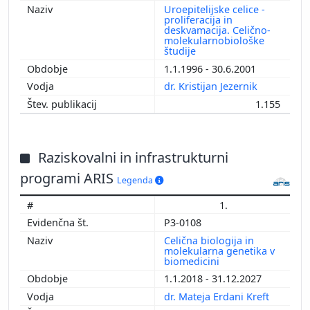
Uroepitelijske celice -
proliferacija in
deskvamacija. Celično-
molekularnobiološke
študije
1.1.1996 - 30.6.2001
dr. Kristijan Jezernik
1.155
Raziskovalni in infrastrukturni
programi ARIS
Legenda
1.
P3-0108
Celična biologija in
molekularna genetika v
biomedicini
1.1.2018 - 31.12.2027
dr. Mateja Erdani Kreft