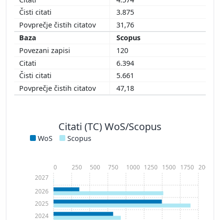
3.875
31,76
Scopus
120
6.394
5.661
47,18
Citati (TC) WoS/Scopus
WoS
Scopus
0
250
500
750
1000
1250
1500
1750
2000
2027
2026
2025
2024