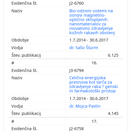
J2-6760
Bio-odzivni sistemi na
osnovi magnetno-
optično sklopljenih
nanomaterialov za
inovativno zdravljenje
kožnih rakavih obolenj
1.7.2014 - 30.6.2017
dr. Sašo Šturm
6.125
16.
J3-6794
Celična energijska
presnova kot tarča za
zdravljenje raka ? genski
in farmakološki pristop
1.7.2014 - 30.6.2017
dr. Mojca Pavlin
4.145
17.
J2-6758