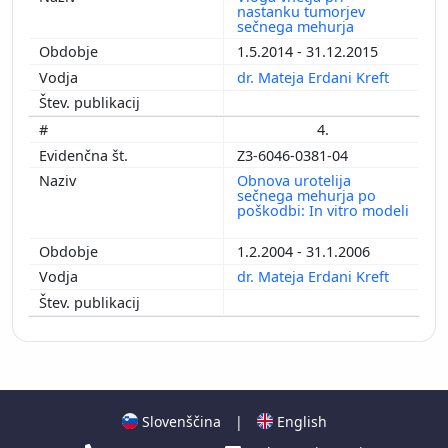
nastanku tumorjev
sečnega mehurja
1.5.2014 - 31.12.2015
dr. Mateja Erdani Kreft
4.
Z3-6046-0381-04
Obnova urotelija
sečnega mehurja po
poškodbi: In vitro modeli
1.2.2004 - 31.1.2006
dr. Mateja Erdani Kreft
Slovenščina
|
English