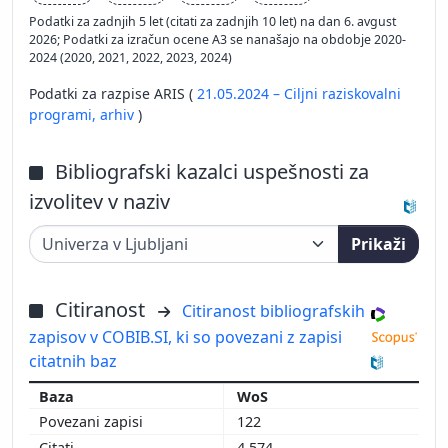
Podatki za zadnjih 5 let (citati za zadnjih 10 let) na dan 6. avgust
2026; Podatki za izračun ocene A3 se nanašajo na obdobje 2020-
2024 (2020, 2021, 2022, 2023, 2024)
Podatki za razpise ARIS (
21.05.2024 – Ciljni raziskovalni
programi,
arhiv
)
Bibliografski kazalci uspešnosti za
izvolitev v naziv
Prikaži
Citiranost
Citiranost bibliografskih
zapisov v COBIB.SI, ki so povezani z zapisi
citatnih baz
WoS
122
4.574