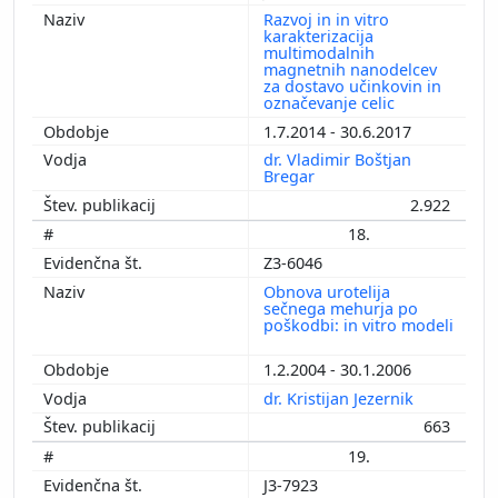
Razvoj in in vitro
karakterizacija
multimodalnih
magnetnih nanodelcev
za dostavo učinkovin in
označevanje celic
1.7.2014 - 30.6.2017
dr. Vladimir Boštjan
Bregar
2.922
18.
Z3-6046
Obnova urotelija
sečnega mehurja po
poškodbi: in vitro modeli
1.2.2004 - 30.1.2006
dr. Kristijan Jezernik
663
19.
J3-7923