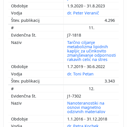
1.9.2020 - 31.8.2023
dr. Peter Veranič
4.296
11.
J7-1818
Tarčno ciljanje
metabolizma lipidnih
kapljic za učinkovito
zmanjševanje odpornosti
rakavih celic na stres
1.7.2019 - 30.6.2022
dr. Toni Petan
3.343
12.
J1-7302
Nanoteranostiki na
osnovi magnetno
odzivnih materialov
1.1.2016 - 31.12.2018
dr. Petra Kocbek