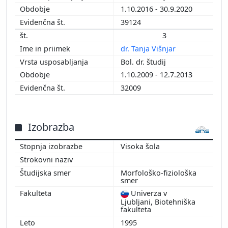
1.10.2016 - 30.9.2020
2005
39124
2004
2002
3
2001
dr. Tanja Višnjar
2000
Bol. dr. študij
1999
1.10.2009 - 12.7.2013
32009
Izobrazba
Visoka šola
Morfološko-fiziološka
smer
Univerza v
Ljubljani, Biotehniška
fakulteta
1995