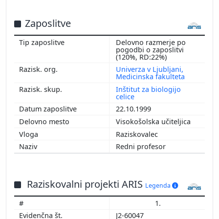
Zaposlitve
Delovno razmerje po
pogodbi o zaposlitvi
(120%, RD:22%)
Univerza v Ljubljani,
Medicinska fakulteta
Inštitut za biologijo
celice
22.10.1999
Visokošolska učiteljica
Raziskovalec
Redni profesor
Raziskovalni projekti ARIS
Legenda
1.
J2-60047