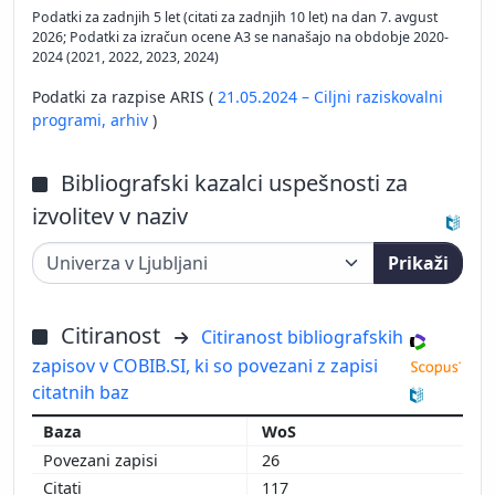
Podatki za zadnjih 5 let (citati za zadnjih 10 let) na dan 7. avgust
2026; Podatki za izračun ocene A3 se nanašajo na obdobje 2020-
2024 (2021, 2022, 2023, 2024)
Podatki za razpise ARIS (
21.05.2024 – Ciljni raziskovalni
programi,
arhiv
)
Bibliografski kazalci uspešnosti za
izvolitev v naziv
Prikaži
Citiranost
Citiranost bibliografskih
zapisov v COBIB.SI, ki so povezani z zapisi
citatnih baz
WoS
26
117