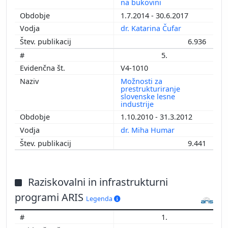
na bukovini
1.7.2014 - 30.6.2017
dr. Katarina Čufar
6.936
5.
V4-1010
Možnosti za
prestrukturiranje
slovenske lesne
industrije
1.10.2010 - 31.3.2012
dr. Miha Humar
9.441
Raziskovalni in infrastrukturni
programi ARIS
Legenda
1.