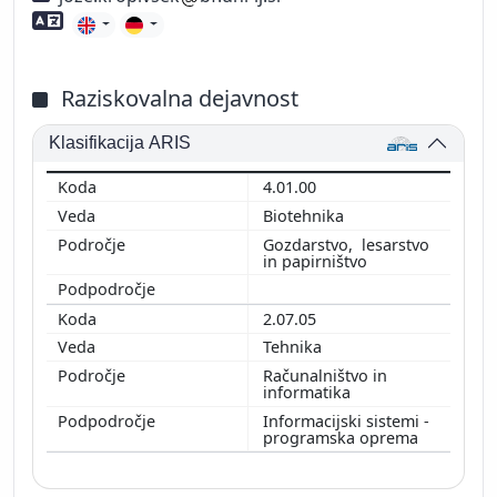
Znanje tujih jezikov
Raziskovalna dejavnost
Klasifikacija ARIS
4.01.00
Biotehnika
Gozdarstvo, lesarstvo
in papirništvo
2.07.05
Tehnika
Računalništvo in
informatika
Informacijski sistemi -
programska oprema