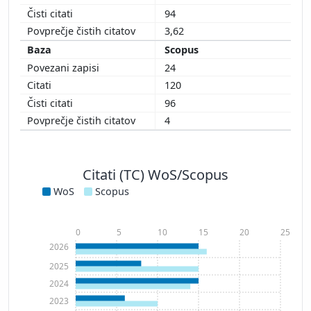
94
3,62
Scopus
24
120
96
4
Citati (TC) WoS/Scopus
WoS
Scopus
0
5
10
15
20
25
2026
2025
2024
2023