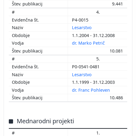
9.441
4.
P4-0015
Lesarstvo
1.1.2004 - 31.12.2008
dr. Marko Petrič
10.081
5.
P0-0541-0481
Lesarstvo
1.1.1999 - 31.12.2003
dr. Franc Pohleven
10.486
Mednarodni projekti
1.