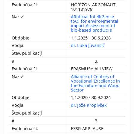
HORIZON-ARGONAUT-
101181978
ARtificial IntelliGence
toOl for enviroNmental
impact Assessment of
bio-based prodUcTs
1.1.2025 - 30.6.2028
dr. Luka Juvančič
2.
ERASMUS+-ALLVIEW
Alliance of Centres of
Vocational Excellence in
the Furniture and Wood
Sector
1.1.2020 - 30.9.2024
dr. Jože Kropivšek
3.
ESSR-APPLAUSE