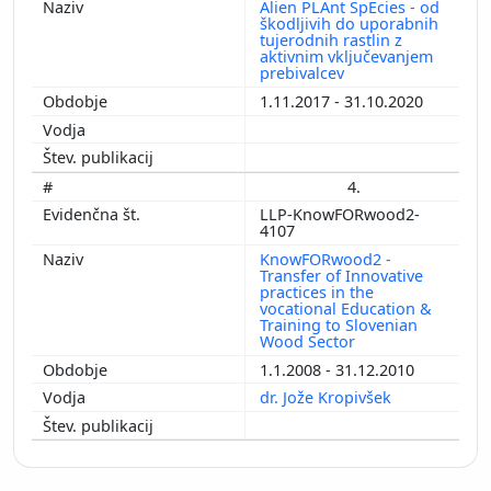
Alien PLAnt SpEcies - od
škodljivih do uporabnih
tujerodnih rastlin z
aktivnim vključevanjem
prebivalcev
1.11.2017 - 31.10.2020
4.
LLP-KnowFORwood2-
4107
KnowFORwood2 -
Transfer of Innovative
practices in the
vocational Education &
Training to Slovenian
Wood Sector
1.1.2008 - 31.12.2010
dr. Jože Kropivšek