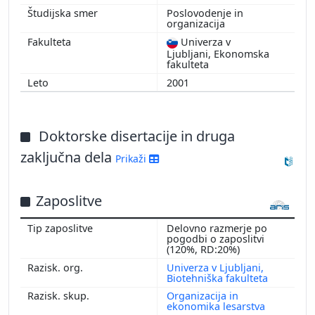
Poslovodenje in
organizacija
Univerza v
Ljubljani, Ekonomska
fakulteta
2001
Doktorske disertacije in druga
zaključna dela
Prikaži
Zaposlitve
Delovno razmerje po
pogodbi o zaposlitvi
(120%, RD:20%)
Univerza v Ljubljani,
Biotehniška fakulteta
Organizacija in
ekonomika lesarstva