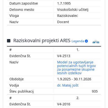
1.7.1995
Visokošolski učitelj
Raziskovalec
Docent
Raziskovalni projekti ARIS
Legenda
1.
V4-2513
Model za ugotavljanje
potencialnih tujih trgov
za posamezne skupine
lesnih izdelkov
1.9.2025 - 30.11.2026
dr. Matej Jošt
935
2.
V4-2016