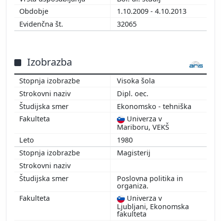
1.10.2009 - 4.10.2013
32065
Izobrazba
Visoka šola
Dipl. oec.
Ekonomsko - tehniška
Univerza v
Mariboru, VEKŠ
1980
Magisterij
Poslovna politika in
organiza.
Univerza v
Ljubljani, Ekonomska
fakulteta