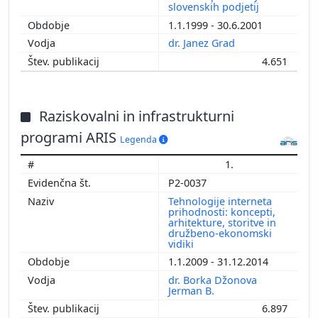
slovenskih podjetij
1.1.1999 - 30.6.2001
dr. Janez Grad
4.651
Raziskovalni in infrastrukturni
programi ARIS
Legenda
1.
P2-0037
Tehnologije interneta
prihodnosti: koncepti,
arhitekture, storitve in
družbeno-ekonomski
vidiki
1.1.2009 - 31.12.2014
dr. Borka Džonova
Jerman B.
6.897