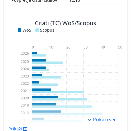
12,16
Citati (TC) WoS/Scopus
WoS
Scopus
0
10
20
30
40
50
2026
2025
2024
2023
2022
2021
2020
2019
2018
Prikaži več
2017
2016
Prikaži