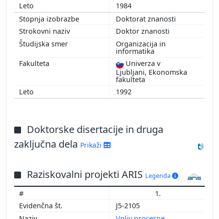
1984
Doktorat znanosti
Doktor znanosti
Organizacija in
informatika
Univerza v
Ljubljani, Ekonomska
fakulteta
1992
Doktorske disertacije in druga
zaključna dela
Prikaži
Raziskovalni projekti ARIS
Legenda
1.
J5-2105
Vpliv procesne