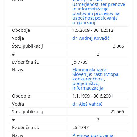
usmerjenosti ter prenove
in informatizacije
poslovnih procesov na
uspešnost poslovanja
organizacij
1.5.2009 - 30.4.2012
dr. Andrej Kovačič
3.306
2.
J5-7789
Ekonomski izzivi
Slovenije: rast, Evropa,
konkurenčnost,
podjetništvo,
informatizacija
1.1.1999 - 30.6.2001
dr. Aleš Vahčič
21.566
3.
L5-1347
Prenova poslovanja