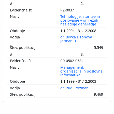
2.
P2-0037
Tehnologije, storitve in
poslovanje v omrežjih
naslednje generacije
1.1.2004 - 31.12.2008
dr. Borka Džonova
Jerman B.
5.549
3.
P0-0502-0584
Management,
organizacija in poslovna
informatika
1.1.1999 - 31.12.2003
dr. Rudi Rozman
9.469