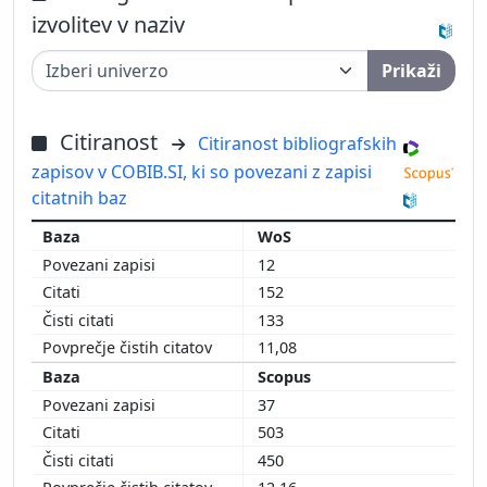
izvolitev v naziv
Prikaži
Citiranost
Citiranost bibliografskih
zapisov v COBIB.SI, ki so povezani z zapisi
citatnih baz
WoS
12
152
133
11,08
Scopus
37
503
450