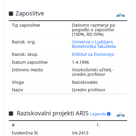
Zaposlitve
Delovno razmerje po
pogodbi o zaposlitvi
(100%, RD:50%)
Univerza v Ljubljani,
Biotehniška fakulteta
Inštitut za živinorejo
1.4.1996
Visokošolski učitelj -
izredni profesor
Raziskovalec
Izredni profesor
Raziskovalni projekti ARIS
Legenda
1.
V4-2413