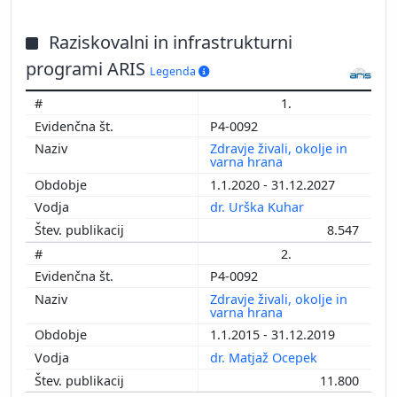
Raziskovalni in infrastrukturni
programi ARIS
Legenda
1.
P4-0092
Zdravje živali, okolje in
varna hrana
1.1.2020 - 31.12.2027
dr. Urška Kuhar
8.547
2.
P4-0092
Zdravje živali, okolje in
varna hrana
1.1.2015 - 31.12.2019
dr. Matjaž Ocepek
11.800