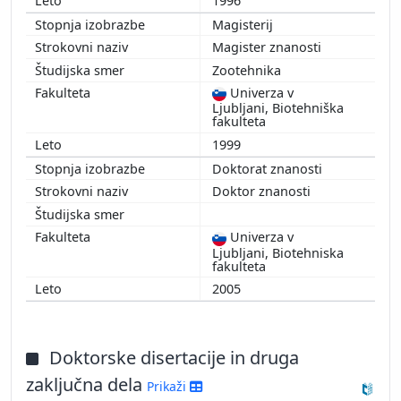
1996
Magisterij
Magister znanosti
Zootehnika
Univerza v
Ljubljani, Biotehniška
fakulteta
1999
Doktorat znanosti
Doktor znanosti
Univerza v
Ljubljani, Biotehniska
fakulteta
2005
Doktorske disertacije in druga
zaključna dela
Prikaži