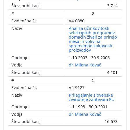
3.714
8.
V4-0880
Analiza učinkovitosti
selekcijskih programov
domačih živali za prirejo
mesa in vpliv na
spremembe kakovosti
proizvodov
1.10.2003 - 30.9.2006
dr. Milena Kovač
4.101
9.
V4-9127
Prilagajanje slovenske
živinoreje zahtevam EU
1.1.1998 - 30.9.2001
dr. Milena Kovač
16.673