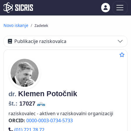
Novo iskanje
Zadetek
Publikacije raziskovalca
Klemen
Potočnik
dr.
št.:
17027
raziskovalec - aktiven v raziskovalni organizaciji
ORCID:
0000-0003-0734-5733
Telefon
(01) 721 78 72