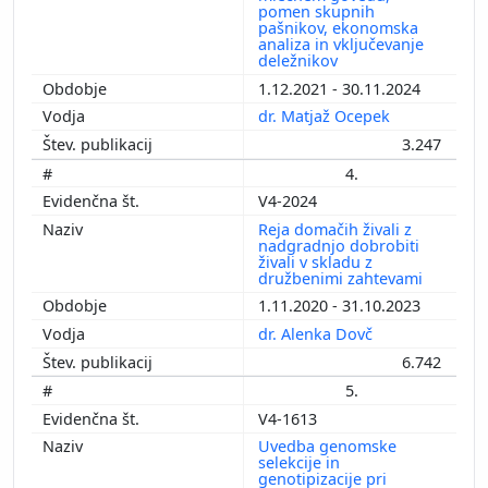
pomen skupnih
pašnikov, ekonomska
analiza in vključevanje
deležnikov
1.12.2021 - 30.11.2024
dr. Matjaž Ocepek
3.247
4.
V4-2024
Reja domačih živali z
nadgradnjo dobrobiti
živali v skladu z
družbenimi zahtevami
1.11.2020 - 31.10.2023
dr. Alenka Dovč
6.742
5.
V4-1613
Uvedba genomske
selekcije in
genotipizacije pri