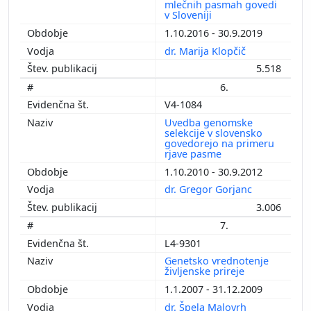
mlečnih pasmah govedi
v Sloveniji
1.10.2016 - 30.9.2019
dr. Marija Klopčič
5.518
6.
V4-1084
Uvedba genomske
selekcije v slovensko
govedorejo na primeru
rjave pasme
1.10.2010 - 30.9.2012
dr. Gregor Gorjanc
3.006
7.
L4-9301
Genetsko vrednotenje
življenske prireje
1.1.2007 - 31.12.2009
dr. Špela Malovrh