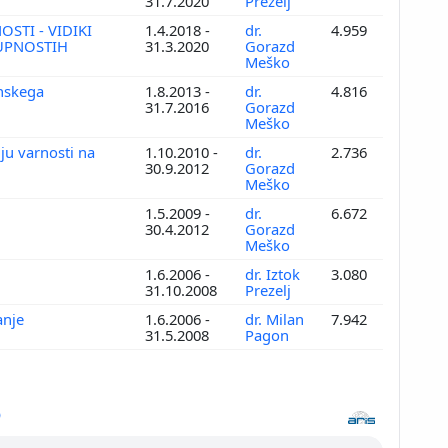
31.7.2020
Prezelj
STI - VIDIKI
1.4.2018 -
dr.
4.959
KUPNOSTIH
31.3.2020
Gorazd
Meško
enskega
1.8.2013 -
dr.
4.816
31.7.2016
Gorazd
Meško
ju varnosti na
1.10.2010 -
dr.
2.736
30.9.2012
Gorazd
Meško
1.5.2009 -
dr.
6.672
30.4.2012
Gorazd
Meško
1.6.2006 -
dr. Iztok
3.080
31.10.2008
Prezelj
anje
1.6.2006 -
dr. Milan
7.942
31.5.2008
Pagon