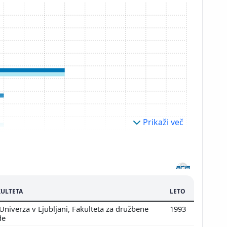
Prikaži več
KULTETA
LETO
Univerza v Ljubljani, Fakulteta za družbene
1993
de