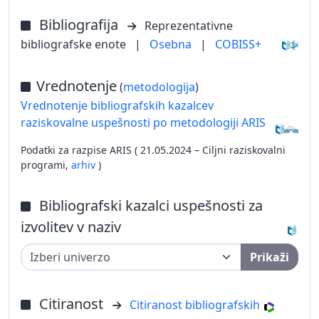
Bibliografija
Reprezentativne
bibliografske enote
|
Osebna
|
COBISS+
Vrednotenje
(
metodologija
)
Vrednotenje bibliografskih kazalcev
raziskovalne uspešnosti po metodologiji ARIS
Podatki za razpise ARIS ( 21.05.2024 – Ciljni raziskovalni
programi,
arhiv
)
Bibliografski kazalci uspešnosti za
izvolitev v naziv
Prikaži
Citiranost
Citiranost bibliografskih