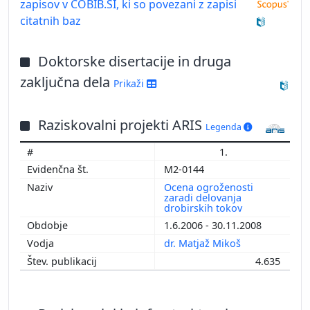
zapisov v COBIB.SI, ki so povezani z zapisi
citatnih baz
Doktorske disertacije in druga
zaključna dela
Prikaži
Raziskovalni projekti ARIS
Legenda
1.
M2-0144
Ocena ogroženosti
zaradi delovanja
drobirskih tokov
1.6.2006 - 30.11.2008
dr. Matjaž Mikoš
4.635