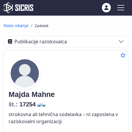
Novo iskanje
Zadetek
Publikacije raziskovalca
Majda
Mahne
št.:
17254
strokovna ali tehnična sodelavka – ni zaposlena v
raziskovalni organizaciji