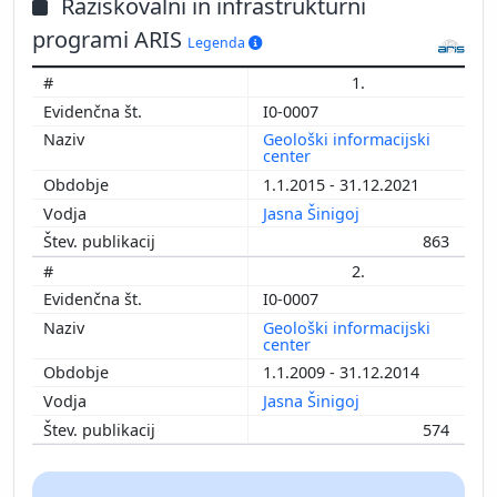
Raziskovalni in infrastrukturni
programi ARIS
Legenda
1.
I0-0007
Geološki informacijski
center
1.1.2015 - 31.12.2021
Jasna Šinigoj
863
2.
I0-0007
Geološki informacijski
center
1.1.2009 - 31.12.2014
Jasna Šinigoj
574