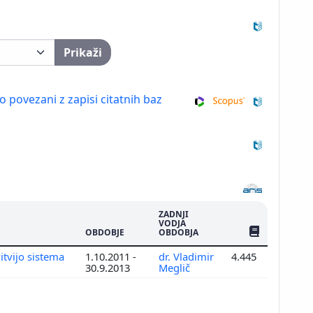
Prikaži
so povezani z zapisi citatnih baz
ZADNJI
VODJA
ŠTEV. PUBLIKAC
OBDOBJE
OBDOBJA
itvijo sistema
1.10.2011 -
dr. Vladimir
4.445
30.9.2013
Meglič