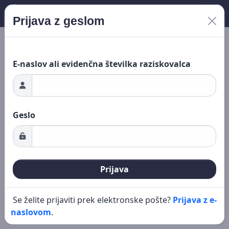
Prijava z geslom
Novo iskanje
Urejanje
Nalaganje ...
E-naslov ali evidenčna številka raziskovalca
Geslo
Prijava
Se želite prijaviti prek elektronske pošte?
Prijava z e-
naslovom
.