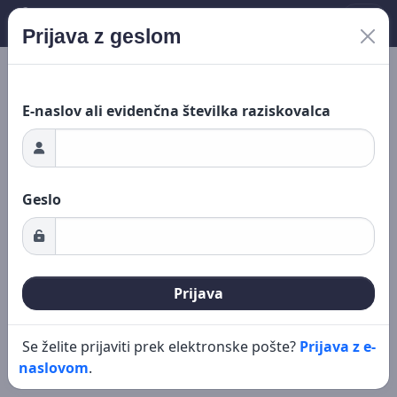
Prijava z geslom
Novo iskanje
Urejanje
Nalaganje ...
E-naslov ali evidenčna številka raziskovalca
Geslo
Prijava
Se želite prijaviti prek elektronske pošte?
Prijava z e-
naslovom
.