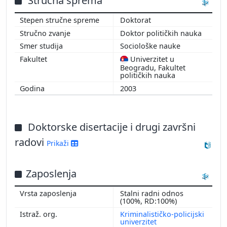
Stručna sprema
Doktorat
Doktor političkih nauka
Sociološke nauke
Univerzitet u
Beogradu, Fakultet
političkih nauka
2003
Doktorske disertacije i drugi završni
radovi
Prikaži
Zaposlenja
Stalni radni odnos
(100%, RD:100%)
Kriminalističko-policijski
univerzitet