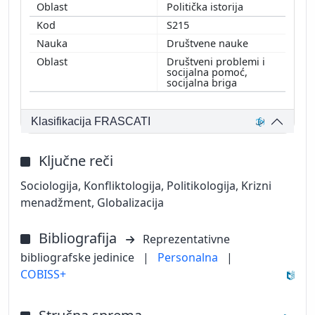
Politička istorija
S215
Društvene nauke
Društveni problemi i
socijalna pomoć,
socijalna briga
Klasifikacija FRASCATI
Ključne reči
Sociologija, Konfliktologija, Politikologija, Krizni
menadžment, Globalizacija
Bibliografija
Reprezentativne
bibliografske jedinice
|
Personalna
|
COBISS+