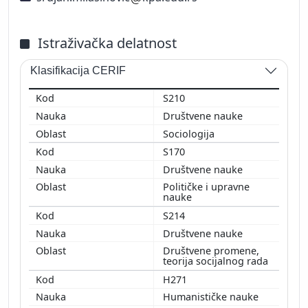
Istraživačka delatnost
Klasifikacija CERIF
S210
Društvene nauke
Sociologija
S170
Društvene nauke
Političke i upravne
nauke
S214
Društvene nauke
Društvene promene,
teorija socijalnog rada
H271
Humanističke nauke