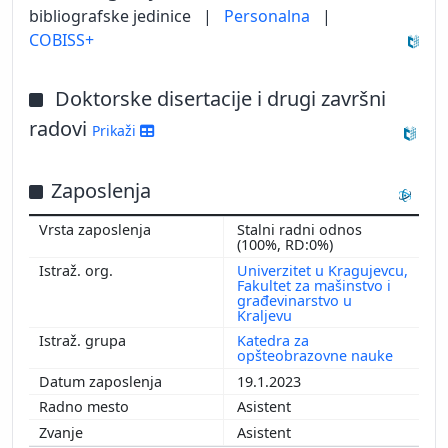
bibliografske jedinice
|
Personalna
|
COBISS+
Doktorske disertacije i drugi završni
radovi
Prikaži
Zaposlenja
Stalni radni odnos
(100%, RD:0%)
Univerzitet u Kragujevcu,
Fakultet za mašinstvo i
građevinarstvo u
Kraljevu
Katedra za
opšteobrazovne nauke
19.1.2023
Asistent
Asistent