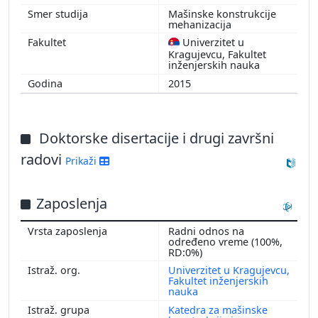
Mašinske konstrukcije
mehanizacija
Univerzitet u
Kragujevcu, Fakultet
inženjerskih nauka
2015
Doktorske disertacije i drugi završni
radovi
Prikaži
Zaposlenja
Radni odnos na
određeno vreme (100%,
RD:0%)
Univerzitet u Kragujevcu,
Fakultet inženjerskih
nauka
Katedra za mašinske