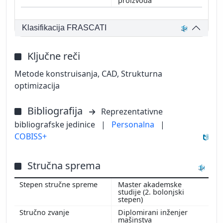
proizvoda
Klasifikacija FRASCATI
Ključne reči
Metode konstruisanja, CAD, Strukturna
optimizacija
Bibliografija
Reprezentativne
bibliografske jedinice
|
Personalna
|
COBISS+
Stručna sprema
Master akademske
studije (2. bolonjski
stepen)
Diplomirani inženjer
mašinstva