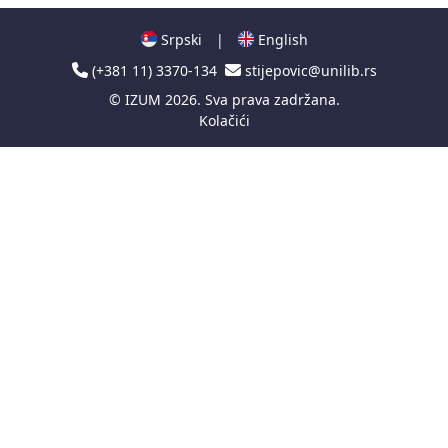
Srpski
|
English
(+381 11) 3370-134
stijepovic@unilib.rs
©
IZUM
2026. Sva prava zadržana.
Kolačići