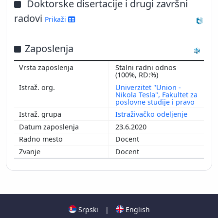
Doktorske disertacije i drugi završni
radovi
Prikaži
Zaposlenja
Stalni radni odnos
(100%, RD:%)
Univerzitet "Union -
Nikola Tesla", Fakultet za
poslovne studije i pravo
Istraživačko odeljenje
23.6.2020
Docent
Docent
Srpski
|
English