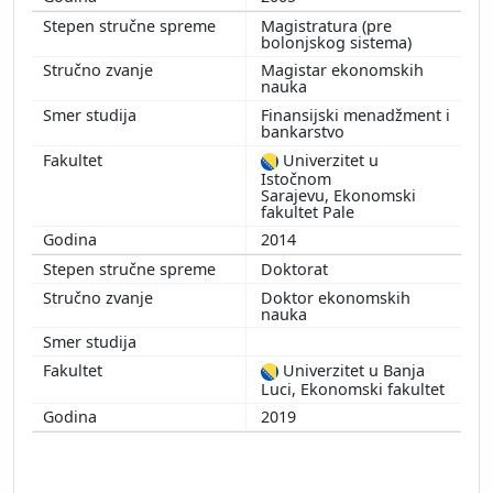
Magistratura (pre
bolonjskog sistema)
Magistar ekonomskih
nauka
Finansijski menadžment i
bankarstvo
Univerzitet u
Istočnom
Sarajevu, Ekonomski
fakultet Pale
2014
Doktorat
Doktor ekonomskih
nauka
Univerzitet u Banja
Luci, Ekonomski fakultet
2019