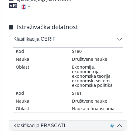
Znanje stranih jezika
Istraživačka delatnost
Klasifikacija CERIF
S180
Društvene nauke
Ekonomija,
ekonometrija,
ekonomska teorija,
ekonomski sistemi,
ekonomska politika
S181
Društvene nauke
Nauka o finansijama
Klasifikacija FRASCATI