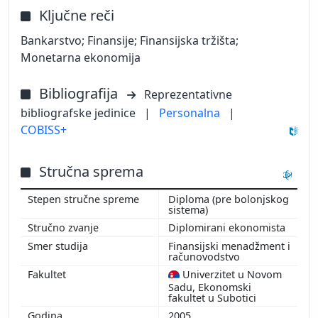
Ključne reči
Bankarstvo; Finansije; Finansijska tržišta;
Monetarna ekonomija
Bibliografija
Reprezentativne
bibliografske jedinice
|
Personalna
|
COBISS+
Stručna sprema
Diploma (pre bolonjskog
sistema)
Diplomirani ekonomista
Finansijski menadžment i
računovodstvo
Univerzitet u Novom
Sadu, Ekonomski
fakultet u Subotici
2005