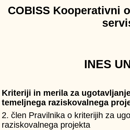
COBISS Kooperativni on
serv
INES UN
Kriteriji in merila za ugotavljan
temeljnega raziskovalnega proj
2. člen Pravilnika o kriterijih za u
raziskovalnega projekta