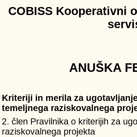
COBISS Kooperativni on
serv
ANUŠKA FE
Kriteriji in merila za ugotavljan
temeljnega raziskovalnega proj
2. člen Pravilnika o kriterijih za u
raziskovalnega projekta