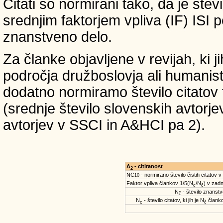
Citati so normirani tako, da je štev
srednjim faktorjem vpliva (IF) ISI 
znanstveno delo.
Za članke objavljene v revijah, ki 
področja družboslovja ali humanist
dodatno normiramo število citatov 
(srednje število slovenskih avtorje
avtorjev v SSCI in A&HCI pa 2).
A
- citiranost
2
NC
- normirano število čistih citatov v
10
Faktor vpliva člankov 1/5(N
/N
) v zadn
c
č
N
- število znanstve
č
N
- število citatov, ki jih je N
članko
c
č