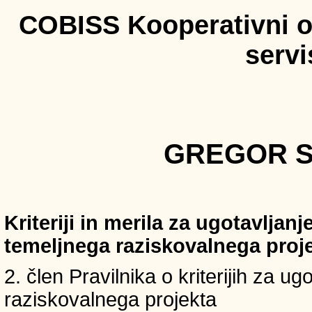
COBISS Kooperativni on
serv
GREGOR S
Kriteriji in merila za ugotavljan
temeljnega raziskovalnega proj
2. člen Pravilnika o kriterijih za u
raziskovalnega projekta