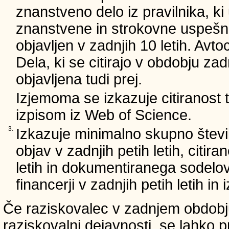
znanstveno delo iz pravilnika, ki
znanstvene in strokovne uspešnos
objavljen v zadnjih 10 letih. Avto
Dela, ki se citirajo v obdobju zad
objavljena tudi prej.
Izjemoma se izkazuje citiranost
izpisom iz Web of Science.
3.
Izkazuje minimalno skupno števi
objav v zadnjih petih letih, citira
letih in dokumentiranega sodelo
financerji v zadnjih petih letih i
Če raziskovalec v zadnjem obdobju
raziskovalni dejavnosti, se lahko pr