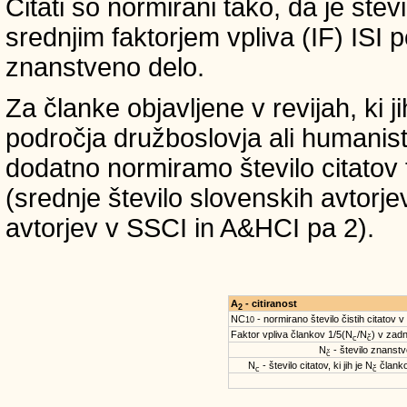
Citati so normirani tako, da je štev
srednjim faktorjem vpliva (IF) ISI 
znanstveno delo.
Za članke objavljene v revijah, ki 
področja družboslovja ali humanist
dodatno normiramo število citatov 
(srednje število slovenskih avtorje
avtorjev v SSCI in A&HCI pa 2).
A
- citiranost
2
NC
- normirano število čistih citatov v
10
Faktor vpliva člankov 1/5(N
/N
) v zadn
c
č
N
- število znanstve
č
N
- število citatov, ki jih je N
članko
c
č