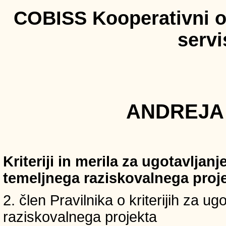
COBISS Kooperativni on
serv
ANDREJA 
Kriteriji in merila za ugotavljan
temeljnega raziskovalnega proj
2. člen Pravilnika o kriterijih za u
raziskovalnega projekta