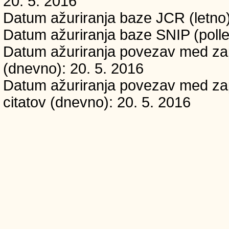
20. 5. 2016
Datum ažuriranja baze JCR (letno)
Datum ažuriranja baze SNIP (polle
Datum ažuriranja povezav med zapi
(dnevno): 20. 5. 2016
Datum ažuriranja povezav med zapi
citatov (dnevno): 20. 5. 2016