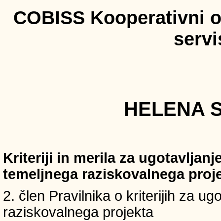
COBISS Kooperativni on
serv
HELENA S
Kriteriji in merila za ugotavljan
temeljnega raziskovalnega proj
2. člen Pravilnika o kriterijih za u
raziskovalnega projekta