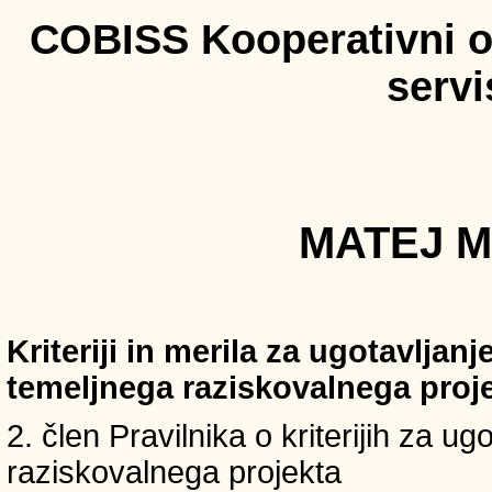
COBISS Kooperativni on
serv
MATEJ M
Kriteriji in merila za ugotavljan
temeljnega raziskovalnega proj
2. člen Pravilnika o kriterijih za u
raziskovalnega projekta