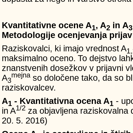
Kvantitativne ocene A
, A
in A
1
2
3
Metodologije ocenjevanja prijav
Raziskovalci, ki imajo vrednost A
1,
maksimalno oceno. To dejstvo lahko
znanstvenih dosežkov v prijavni vl
mejna
A
so določene tako, da so bli
3
raziskovalcev.
A
- Kvantitativna ocena A
- up
1
1
1/2
in A
za objavljena raziskovalna d
20. 5. 2016)