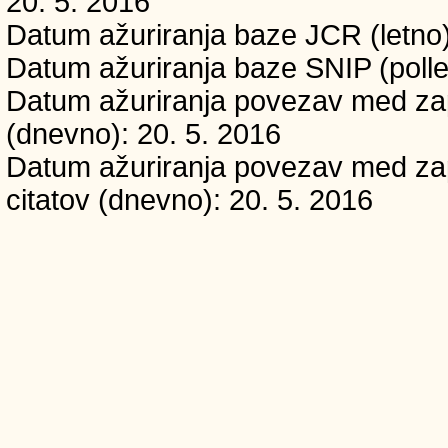
20. 5. 2016
Datum ažuriranja baze JCR (letno)
Datum ažuriranja baze SNIP (polle
Datum ažuriranja povezav med zapi
(dnevno): 20. 5. 2016
Datum ažuriranja povezav med zapi
citatov (dnevno): 20. 5. 2016