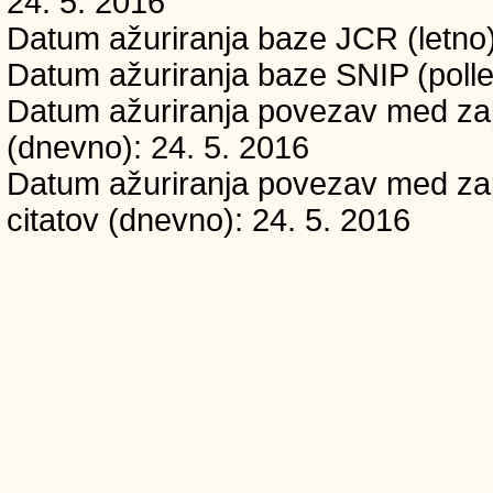
24. 5. 2016
Datum ažuriranja baze JCR (letno)
Datum ažuriranja baze SNIP (polle
Datum ažuriranja povezav med zapi
(dnevno): 24. 5. 2016
Datum ažuriranja povezav med zapi
citatov (dnevno): 24. 5. 2016