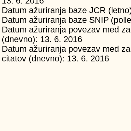
13. 6. 2016
Datum ažuriranja baze JCR (letno)
Datum ažuriranja baze SNIP (polle
Datum ažuriranja povezav med zapi
(dnevno): 13. 6. 2016
Datum ažuriranja povezav med zapi
citatov (dnevno): 13. 6. 2016