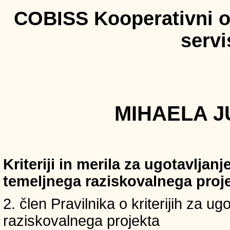
COBISS Kooperativni on
serv
MIHAELA J
Kriteriji in merila za ugotavljan
temeljnega raziskovalnega proj
2. člen Pravilnika o kriterijih za u
raziskovalnega projekta