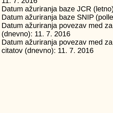
11. 7. 2016
Datum ažuriranja baze JCR (letno)
Datum ažuriranja baze SNIP (polle
Datum ažuriranja povezav med zapi
(dnevno): 11. 7. 2016
Datum ažuriranja povezav med zapi
citatov (dnevno): 11. 7. 2016