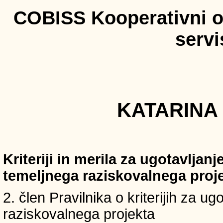
COBISS Kooperativni on
serv
KATARINA 
Kriteriji in merila za ugotavljan
temeljnega raziskovalnega proj
2. člen Pravilnika o kriterijih za u
raziskovalnega projekta