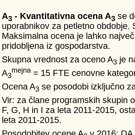
A
- Kvantitativna ocena A
se do
3
3
uporabnikov za petletno obdobje. S
Maksimalna ocena je lahko največ 5
pridobljena iz gospodarstva.
Skupna vrednost za oceno A
je n
3
mejna
A
= 15 FTE cenovne kategori
3
Ocena A
se posodobi izključno z
3
Vir: za člane programskih skup
F, G, H in I za leta 2011-2015, 
leta 2011-2015.
Posodobitev ocene A
v 2016: DA