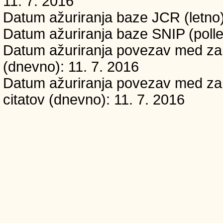
11. 7. 2016
Datum ažuriranja baze JCR (letno)
Datum ažuriranja baze SNIP (polle
Datum ažuriranja povezav med zapi
(dnevno): 11. 7. 2016
Datum ažuriranja povezav med zapi
citatov (dnevno): 11. 7. 2016