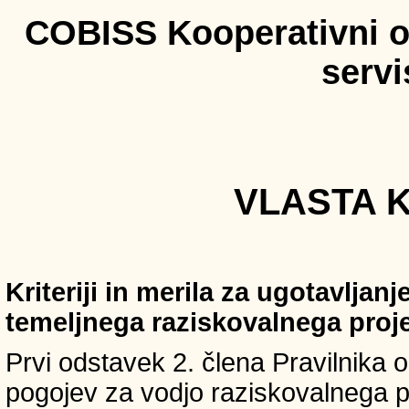
COBISS Kooperativni on
serv
VLASTA K
Kriteriji in merila za ugotavljan
temeljnega raziskovalnega proj
Prvi odstavek 2. člena Pravilnika o 
pogojev za vodjo raziskovalnega p