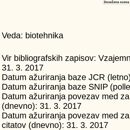
Dosežena ocena
Veda: biotehnika
Vir bibliografskih zapisov: Vzaj
31. 3. 2017
Datum ažuriranja baze JCR (letno)
Datum ažuriranja baze SNIP (polle
Datum ažuriranja povezav med zapi
(dnevno): 31. 3. 2017
Datum ažuriranja povezav med zapi
citatov (dnevno): 31. 3. 2017