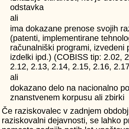
odstavka
ali
ima dokazane prenose svojih ra
(patenti, implementirane tehnolo
računalniški programi, izvedeni 
izdelki ipd.) (COBISS tip: 2.02, 2
2.12, 2.13, 2.14, 2.15, 2.16, 2.17
ali
dokazano delo na nacionalno
znanstvenem korpusu ali zbirki
Če raziskovalec v zadnjem obdobju
raziskovalni dejavnosti, se lahko pri