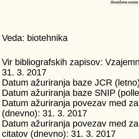
Dosežena ocena
Veda: biotehnika
Vir bibliografskih zapisov: Vzaj
31. 3. 2017
Datum ažuriranja baze JCR (letno)
Datum ažuriranja baze SNIP (polle
Datum ažuriranja povezav med zapi
(dnevno): 31. 3. 2017
Datum ažuriranja povezav med zapi
citatov (dnevno): 31. 3. 2017