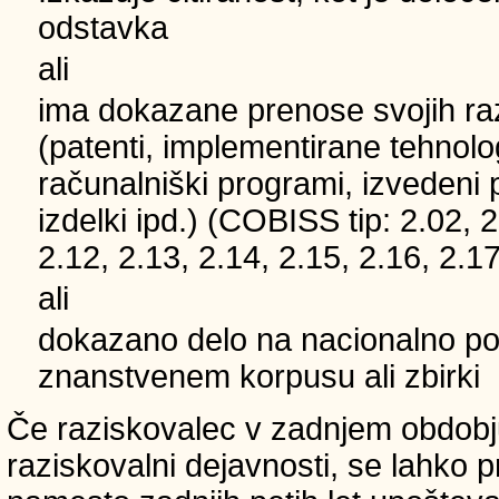
odstavka
ali
ima dokazane prenose svojih ra
(patenti, implementirane tehnolo
računalniški programi, izvedeni 
izdelki ipd.) (COBISS tip: 2.02, 2
2.12, 2.13, 2.14, 2.15, 2.16, 2.17
ali
dokazano delo na nacionalno
znanstvenem korpusu ali zbirki
Če raziskovalec v zadnjem obdobju
raziskovalni dejavnosti, se lahko pri