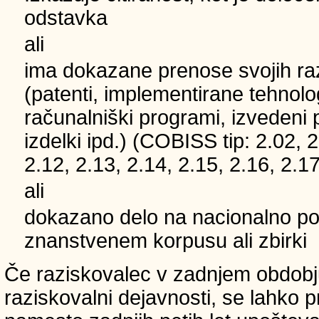
odstavka
ali
ima dokazane prenose svojih ra
(patenti, implementirane tehnolo
računalniški programi, izvedeni 
izdelki ipd.) (COBISS tip: 2.02, 2
2.12, 2.13, 2.14, 2.15, 2.16, 2.17
ali
dokazano delo na nacionalno
znanstvenem korpusu ali zbirki
Če raziskovalec v zadnjem obdobju
raziskovalni dejavnosti, se lahko pri