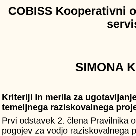
COBISS Kooperativni on
serv
SIMONA K
Kriteriji in merila za ugotavljan
temeljnega raziskovalnega proj
Prvi odstavek 2. člena Pravilnika o 
pogojev za vodjo raziskovalnega p