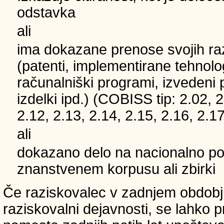
odstavka
ali
ima dokazane prenose svojih ra
(patenti, implementirane tehnolo
računalniški programi, izvedeni 
izdelki ipd.) (COBISS tip: 2.02, 2
2.12, 2.13, 2.14, 2.15, 2.16, 2.17
ali
dokazano delo na nacionalno
znanstvenem korpusu ali zbirki
Če raziskovalec v zadnjem obdobju
raziskovalni dejavnosti, se lahko pri