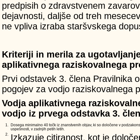
predpisih o zdravstvenem zavarova
dejavnosti, daljše od treh mesece
ne vpliva izraba staršvskega dopust
Kriteriji in merila za ugotavljan
aplikativnega raziskovalnega p
Prvi odstavek 3. člena Pravilnika o 
pogojev za vodjo raziskovalnega p
Vodja aplikativnega raziskovaln
vodjo iz prvega odstavka 3. člen
1.
Dosega minimalno 40 točk iz znanstvenih objav, ki so določene v podzakons
uspešnosti, v zadnjih petih letih.
2.
Izkazuje citiranost, kot je določ