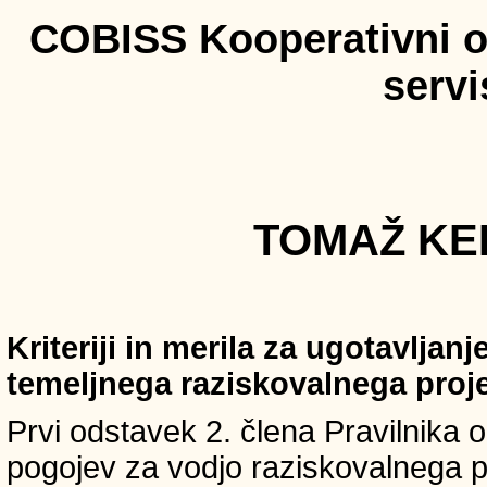
COBISS Kooperativni on
serv
TOMAŽ KER
Kriteriji in merila za ugotavljan
temeljnega raziskovalnega proj
Prvi odstavek 2. člena Pravilnika o 
pogojev za vodjo raziskovalnega p