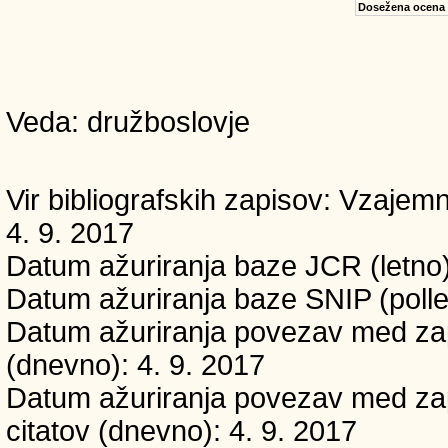
Dosežena ocena
Veda: družboslovje
Vir bibliografskih zapisov: Vzaj
4. 9. 2017
Datum ažuriranja baze JCR (letno)
Datum ažuriranja baze SNIP (pollet
Datum ažuriranja povezav med zapi
(dnevno): 4. 9. 2017
Datum ažuriranja povezav med zapi
citatov (dnevno): 4. 9. 2017