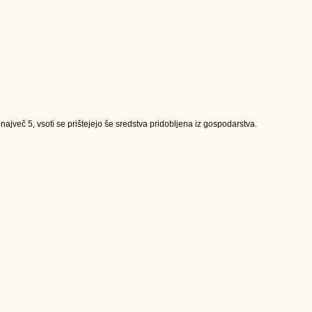
jveč 5, vsoti se prištejejo še sredstva pridobljena iz gospodarstva.