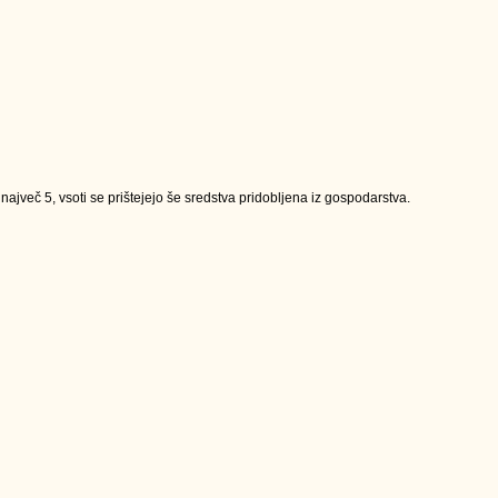
jveč 5, vsoti se prištejejo še sredstva pridobljena iz gospodarstva.