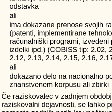
odstavka
ali
ima dokazane prenose svojih ra
(patenti, implementirane tehnolo
računalniški programi, izvedeni
izdelki ipd.) (COBISS tip: 2.02, 
2.12, 2.13, 2.14, 2.15, 2.16, 2.1
ali
dokazano delo na nacionalno
znanstvenem korpusu ali zbirki
Če raziskovalec v zadnjem obdobju
raziskovalni dejavnosti, se lahko pri