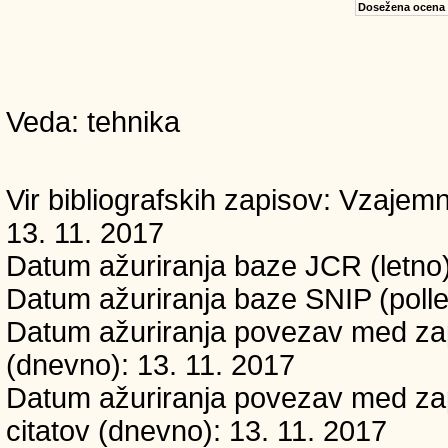
Dosežena ocena
Veda: tehnika
Vir bibliografskih zapisov: Vzaj
13. 11. 2017
Datum ažuriranja baze JCR (letno)
Datum ažuriranja baze SNIP (polle
Datum ažuriranja povezav med zapi
(dnevno): 13. 11. 2017
Datum ažuriranja povezav med zapi
citatov (dnevno): 13. 11. 2017