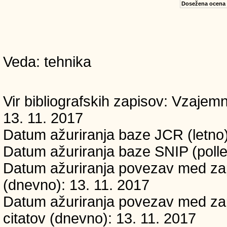
Dosežena ocena
Veda: tehnika
Vir bibliografskih zapisov: Vzaj
13. 11. 2017
Datum ažuriranja baze JCR (letno)
Datum ažuriranja baze SNIP (polle
Datum ažuriranja povezav med zapi
(dnevno): 13. 11. 2017
Datum ažuriranja povezav med zapi
citatov (dnevno): 13. 11. 2017