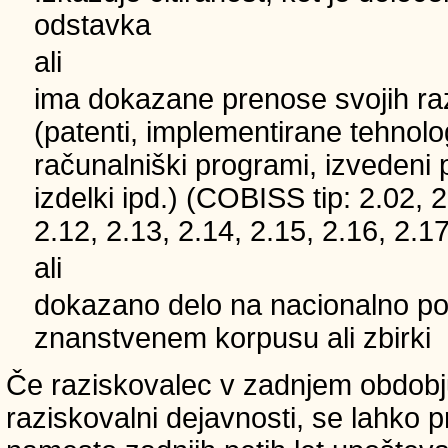
odstavka
ali
ima dokazane prenose svojih ra
(patenti, implementirane tehnolo
računalniški programi, izvedeni 
izdelki ipd.) (COBISS tip: 2.02, 2
2.12, 2.13, 2.14, 2.15, 2.16, 2.17
ali
dokazano delo na nacionalno
znanstvenem korpusu ali zbirki
Če raziskovalec v zadnjem obdobju
raziskovalni dejavnosti, se lahko pri