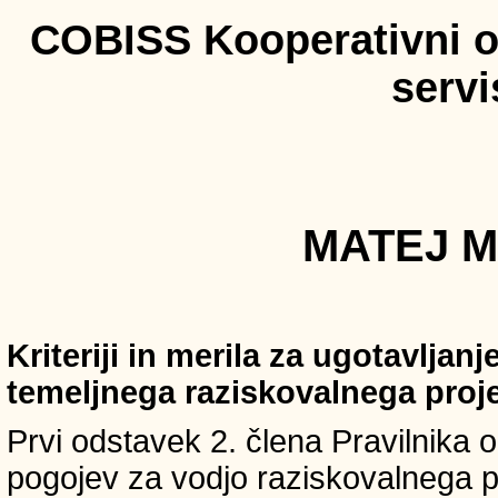
COBISS Kooperativni on
serv
MATEJ M
Kriteriji in merila za ugotavljan
temeljnega raziskovalnega proj
Prvi odstavek 2. člena Pravilnika o 
pogojev za vodjo raziskovalnega p