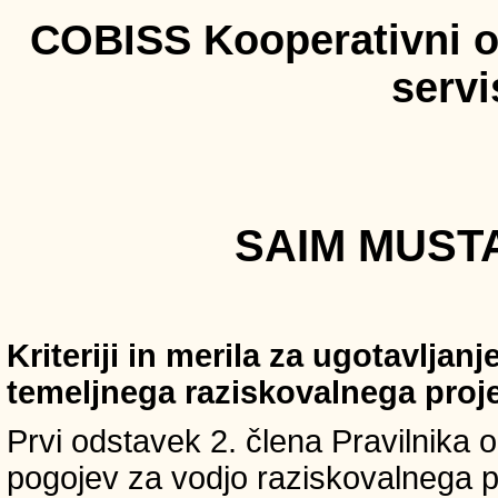
COBISS Kooperativni on
serv
SAIM MUSTA
Kriteriji in merila za ugotavljan
temeljnega raziskovalnega proj
Prvi odstavek 2. člena Pravilnika o 
pogojev za vodjo raziskovalnega p