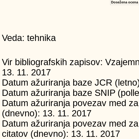
Dosežena ocena
Veda: tehnika
Vir bibliografskih zapisov: Vzaj
13. 11. 2017
Datum ažuriranja baze JCR (letno)
Datum ažuriranja baze SNIP (polle
Datum ažuriranja povezav med zapi
(dnevno): 13. 11. 2017
Datum ažuriranja povezav med zapi
citatov (dnevno): 13. 11. 2017