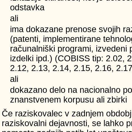
odstavka
ali
ima dokazane prenose svojih ra
(patenti, implementirane tehnolo
računalniški programi, izvedeni 
izdelki ipd.) (COBISS tip: 2.02, 2
2.12, 2.13, 2.14, 2.15, 2.16, 2.17
ali
dokazano delo na nacionalno
znanstvenem korpusu ali zbirki
Če raziskovalec v zadnjem obdobju
raziskovalni dejavnosti, se lahko pri