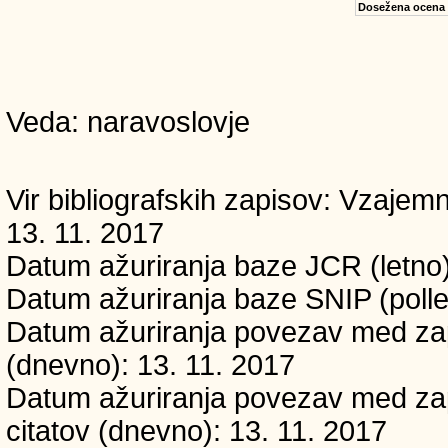
Dosežena ocena
Veda: naravoslovje
Vir bibliografskih zapisov: Vzaj
13. 11. 2017
Datum ažuriranja baze JCR (letno)
Datum ažuriranja baze SNIP (polle
Datum ažuriranja povezav med zapi
(dnevno): 13. 11. 2017
Datum ažuriranja povezav med zapi
citatov (dnevno): 13. 11. 2017