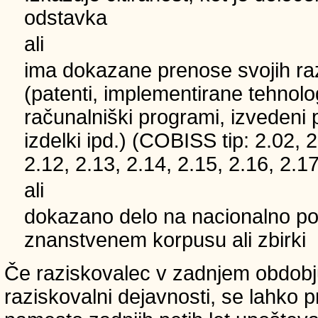
odstavka
ali
ima dokazane prenose svojih ra
(patenti, implementirane tehnolo
računalniški programi, izvedeni 
izdelki ipd.) (COBISS tip: 2.02, 2
2.12, 2.13, 2.14, 2.15, 2.16, 2.17
ali
dokazano delo na nacionalno
znanstvenem korpusu ali zbirki
Če raziskovalec v zadnjem obdobju
raziskovalni dejavnosti, se lahko pri