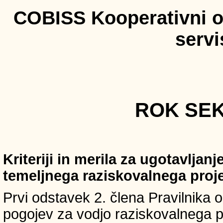
COBISS Kooperativni on
serv
ROK SEKI
Kriteriji in merila za ugotavljan
temeljnega raziskovalnega proj
Prvi odstavek 2. člena Pravilnika o 
pogojev za vodjo raziskovalnega p