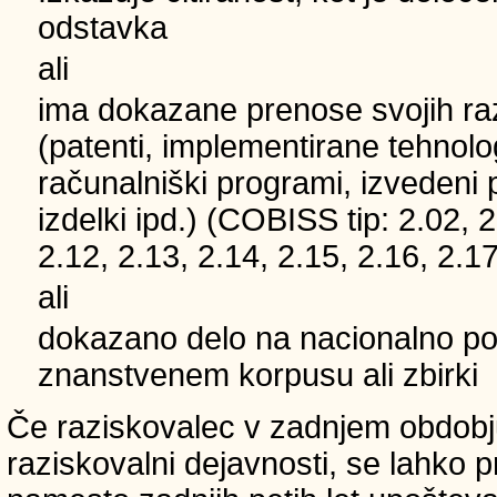
odstavka
ali
ima dokazane prenose svojih ra
(patenti, implementirane tehnolo
računalniški programi, izvedeni 
izdelki ipd.) (COBISS tip: 2.02, 2
2.12, 2.13, 2.14, 2.15, 2.16, 2.17
ali
dokazano delo na nacionalno
znanstvenem korpusu ali zbirki
Če raziskovalec v zadnjem obdobju
raziskovalni dejavnosti, se lahko pri