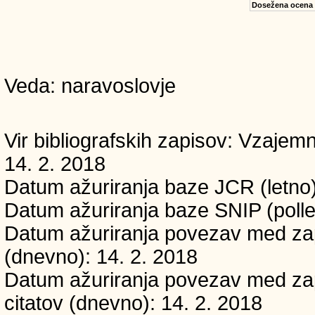
Dosežena ocena
Veda: naravoslovje
Vir bibliografskih zapisov: Vzaj
14. 2. 2018
Datum ažuriranja baze JCR (letno)
Datum ažuriranja baze SNIP (polle
Datum ažuriranja povezav med zapi
(dnevno): 14. 2. 2018
Datum ažuriranja povezav med zapi
citatov (dnevno): 14. 2. 2018