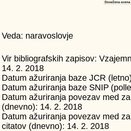
Dosežena ocena
Veda: naravoslovje
Vir bibliografskih zapisov: Vzaj
14. 2. 2018
Datum ažuriranja baze JCR (letno)
Datum ažuriranja baze SNIP (polle
Datum ažuriranja povezav med zapi
(dnevno): 14. 2. 2018
Datum ažuriranja povezav med zapi
citatov (dnevno): 14. 2. 2018