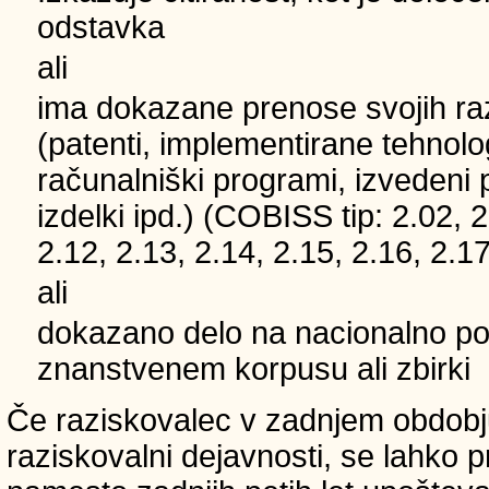
odstavka
ali
ima dokazane prenose svojih ra
(patenti, implementirane tehnolo
računalniški programi, izvedeni 
izdelki ipd.) (COBISS tip: 2.02, 2
2.12, 2.13, 2.14, 2.15, 2.16, 2.17
ali
dokazano delo na nacionalno
znanstvenem korpusu ali zbirki
Če raziskovalec v zadnjem obdobju
raziskovalni dejavnosti, se lahko pri