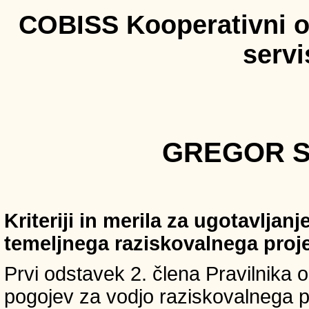
COBISS Kooperativni on
serv
GREGOR S
Kriteriji in merila za ugotavljan
temeljnega raziskovalnega proj
Prvi odstavek 2. člena Pravilnika o 
pogojev za vodjo raziskovalnega p