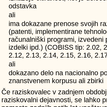
odstavka
ali
ima dokazane prenose svojih ra
(patenti, implementirane tehnolo
računalniški programi, izvedeni 
izdelki ipd.) (COBISS tip: 2.02, 2
2.12, 2.13, 2.14, 2.15, 2.16, 2.17
ali
dokazano delo na nacionalno
znanstvenem korpusu ali zbirki
Če raziskovalec v zadnjem obdobju
raziskovalni dejavnosti, se lahko pri