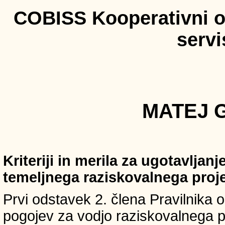
COBISS Kooperativni on
serv
MATEJ G
Kriteriji in merila za ugotavljan
temeljnega raziskovalnega proj
Prvi odstavek 2. člena Pravilnika o 
pogojev za vodjo raziskovalnega p