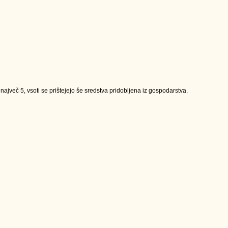
jveč 5, vsoti se prištejejo še sredstva pridobljena iz gospodarstva.