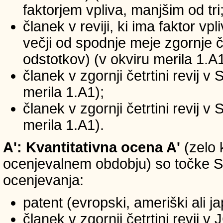
faktorjem vpliva, manjšim od tri
članek v reviji, ki ima faktor vp
večji od spodnje meje zgornje če
odstotkov) (v okviru merila 1.A1
članek v zgornji četrtini revij v
merila 1.A1);
članek v zgornji četrtini revij v
merila 1.A1).
A': Kvantitativna ocena A'
(zelo 
ocenjevalnem obdobju) so točke SIC
ocenjevanja:
patent (evropski, ameriški ali j
članek v zgornji četrtini revij 