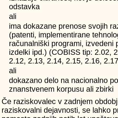
odstavka
ali
ima dokazane prenose svojih ra
(patenti, implementirane tehnolo
računalniški programi, izvedeni 
izdelki ipd.) (COBISS tip: 2.02, 2
2.12, 2.13, 2.14, 2.15, 2.16, 2.17
ali
dokazano delo na nacionalno
znanstvenem korpusu ali zbirki
Če raziskovalec v zadnjem obdobju
raziskovalni dejavnosti, se lahko pri