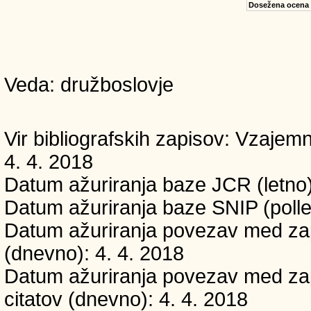
Dosežena ocena
Veda: družboslovje
Vir bibliografskih zapisov: Vzaj
4. 4. 2018
Datum ažuriranja baze JCR (letno)
Datum ažuriranja baze SNIP (polle
Datum ažuriranja povezav med zapi
(dnevno): 4. 4. 2018
Datum ažuriranja povezav med zapi
citatov (dnevno): 4. 4. 2018