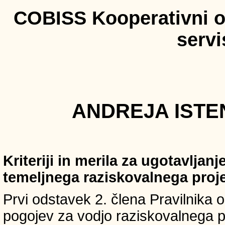
COBISS Kooperativni on
serv
ANDREJA ISTEN
Kriteriji in merila za ugotavljan
temeljnega raziskovalnega proj
Prvi odstavek 2. člena Pravilnika o 
pogojev za vodjo raziskovalnega p