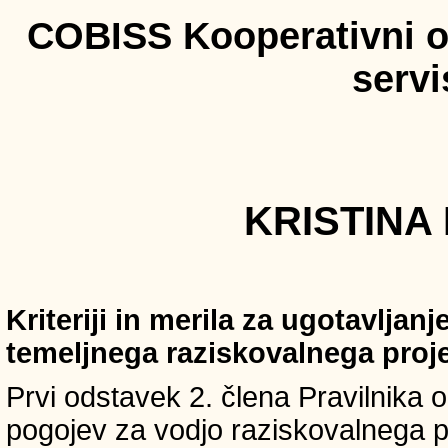
COBISS Kooperativni on
serv
KRISTINA 
Kriteriji in merila za ugotavljan
temeljnega raziskovalnega proj
Prvi odstavek 2. člena Pravilnika o 
pogojev za vodjo raziskovalnega p