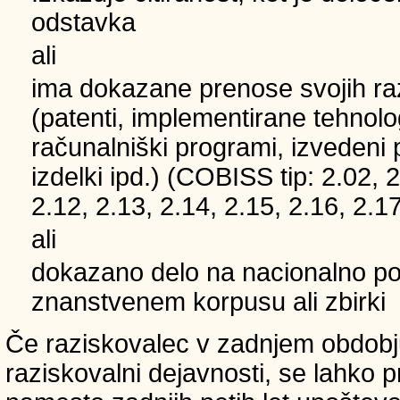
odstavka
ali
ima dokazane prenose svojih ra
(patenti, implementirane tehnolo
računalniški programi, izvedeni 
izdelki ipd.) (COBISS tip: 2.02, 2
2.12, 2.13, 2.14, 2.15, 2.16, 2.17
ali
dokazano delo na nacionalno
znanstvenem korpusu ali zbirki
Če raziskovalec v zadnjem obdobju
raziskovalni dejavnosti, se lahko pri