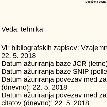
Dosežena ocena
Veda: tehnika
Vir bibliografskih zapisov: Vzaj
22. 5. 2018
Datum ažuriranja baze JCR (letno)
Datum ažuriranja baze SNIP (polle
Datum ažuriranja povezav med zapi
(dnevno): 22. 5. 2018
Datum ažuriranja povezav med zapi
citatov (dnevno): 22. 5. 2018