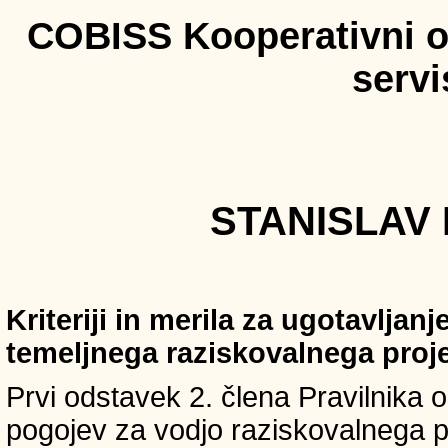
COBISS Kooperativni on
serv
STANISLAV 
Kriteriji in merila za ugotavljan
temeljnega raziskovalnega proj
Prvi odstavek 2. člena Pravilnika o 
pogojev za vodjo raziskovalnega p