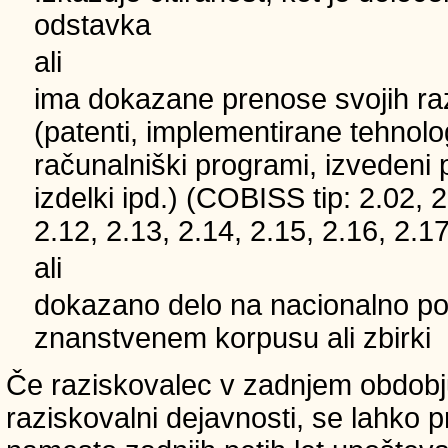
odstavka
ali
ima dokazane prenose svojih ra
(patenti, implementirane tehnolo
računalniški programi, izvedeni 
izdelki ipd.) (COBISS tip: 2.02, 2
2.12, 2.13, 2.14, 2.15, 2.16, 2.17
ali
dokazano delo na nacionalno
znanstvenem korpusu ali zbirki
Če raziskovalec v zadnjem obdobju
raziskovalni dejavnosti, se lahko pri